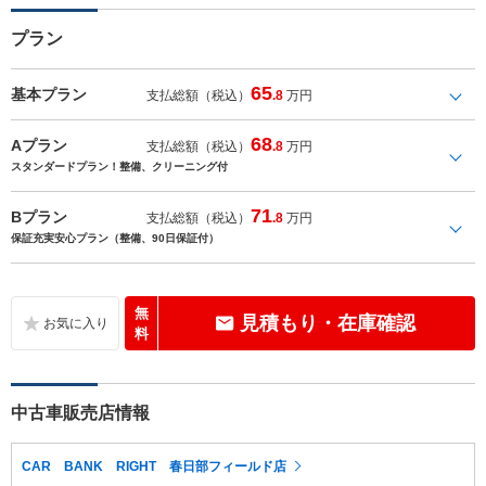
プラン
65
基本プラン
支払総額（税込）
.8
万円
68
Aプラン
支払総額（税込）
.8
万円
スタンダードプラン！整備、クリーニング付
71
Bプラン
支払総額（税込）
.8
万円
保証充実安心プラン（整備、90日保証付）
無
見積もり・在庫確認
料
中古車販売店情報
CAR BANK RIGHT 春日部フィールド店