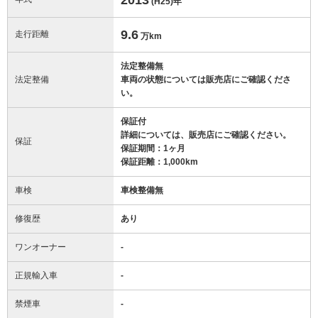
(H25)
年
9.6
走行距離
万km
法定整備無
法定整備
車両の状態については販売店にご確認くださ
い。
保証付
詳細については、販売店にご確認ください。
保証
保証期間：1ヶ月
保証距離：1,000km
車検
車検整備無
修復歴
あり
ワンオーナー
-
正規輸入車
-
禁煙車
-