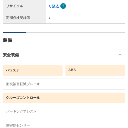
リサイクル
リ済込
定期点検記録簿
○
装備
安全装備
ABS
パワステ
衝突被害軽減ブレーキ
クルーズコントロール
パーキングアシスト
障害物センサー