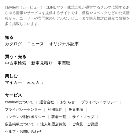
carview!（カービュー）はLINEヤフー株式会社が運営するクルマに関するあ
らゆる情報やサービスを提供するサイトです。価格やスペックなどの公式情
報から、ユーザーや専門家のリアルなレビューまで購入検討に役立つ情報を
多く掲載しています。
知る
カタログ
ニュース
オリジナル記事
買う・売る
中古車検索
新車見積り
車買取
楽しむ
マイカー
みんカラ
サービス
carview!について
運営会社
お知らせ
プライバシーポリシー
プライバシーセンター
利用規約
免責事項
コンテンツ制作ポリシー
著者一覧
サイトマップ
広告掲載について
法人加盟店募集
ご意見・ご要望
ヘルプ・お問い合わせ