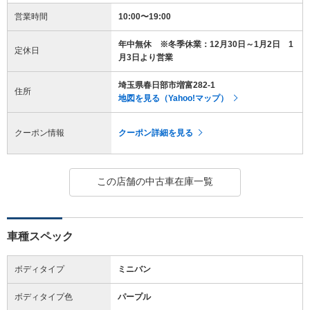
営業時間
10:00〜19:00
年中無休 ※冬季休業：12月30日～1月2日 1
定休日
月3日より営業
埼玉県春日部市増富282-1
住所
地図を見る（Yahoo!マップ）
クーポン情報
クーポン詳細を見る
この店舗の中古車在庫一覧
車種スペック
ボディタイプ
ミニバン
ボディタイプ色
パープル