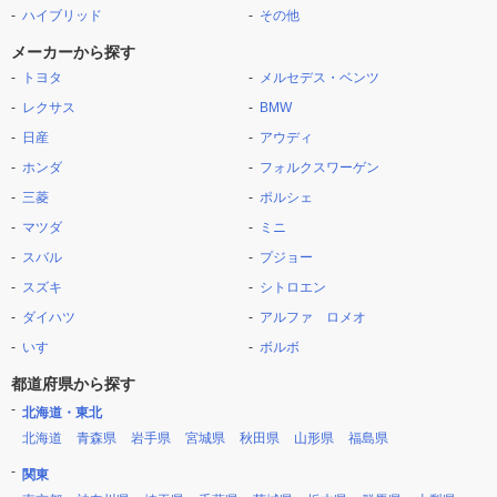
ハイブリッド
その他
メーカーから探す
トヨタ
メルセデス・ベンツ
レクサス
BMW
日産
アウディ
ホンダ
フォルクスワーゲン
三菱
ポルシェ
マツダ
ミニ
スバル
プジョー
スズキ
シトロエン
ダイハツ
アルファ ロメオ
いすゞ
ボルボ
都道府県から探す
北海道・東北
北海道
青森県
岩手県
宮城県
秋田県
山形県
福島県
関東