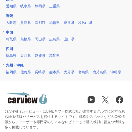
愛知県
岐阜県
静岡県
三重県
近畿
大阪府
兵庫県
京都府
滋賀県
奈良県
和歌山県
中国
鳥取県
島根県
岡山県
広島県
山口県
四国
徳島県
香川県
愛媛県
高知県
九州・沖縄
福岡県
佐賀県
長崎県
熊本県
大分県
宮崎県
鹿児島県
沖縄県
carview!（カービュー）はLINEヤフー株式会社が運営するクルマに関するあ
らゆる情報やサービスを提供するサイトです。価格やスペックなどの公式情
報から、ユーザーや専門家のリアルなレビューまで購入検討に役立つ情報を
多く掲載しています。