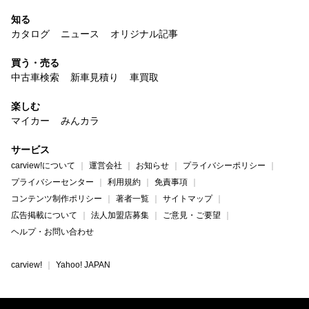
知る
カタログ
ニュース
オリジナル記事
買う・売る
中古車検索
新車見積り
車買取
楽しむ
マイカー
みんカラ
サービス
carview!について
運営会社
お知らせ
プライバシーポリシー
プライバシーセンター
利用規約
免責事項
コンテンツ制作ポリシー
著者一覧
サイトマップ
広告掲載について
法人加盟店募集
ご意見・ご要望
ヘルプ・お問い合わせ
carview!
Yahoo! JAPAN