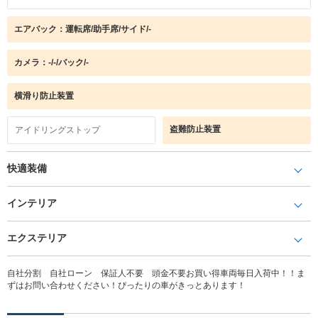
エアバック：運転席/助手席/サイド/-
カメラ：-/-/バック/-
横滑り防止装置
盗難防止装置
アイドリングストップ
快適装備
インテリア
エクステリア
自社分割 自社ローン 保証人不要 頭金不要お買い得車両毎日入荷中！！ま
ずはお問い合わせください！ぴったりの車がきっとあります！