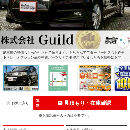
納車前の整備もしっかりさせて頂きます。もちろんアフターサービスもお任せ
下さい！オプション品や中古パーツなどご要望ございましたらお気軽にお問い
合わせ下さい！リーズナブルな価...
無
見積もり・在庫確認
料
※お電話番号の入力は不要です。
支払総額（税込）
本体価格（税込）