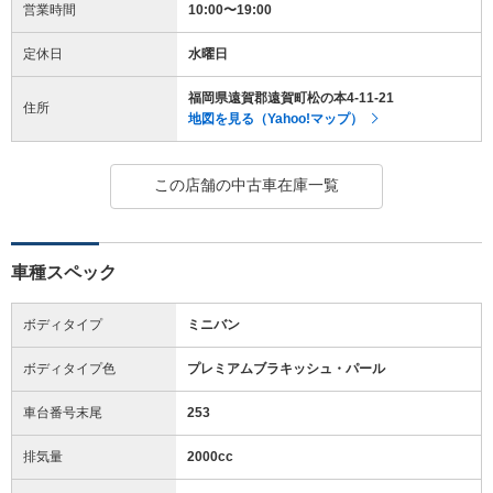
営業時間
10:00〜19:00
定休日
水曜日
福岡県遠賀郡遠賀町松の本4-11-21
住所
地図を見る（Yahoo!マップ）
この店舗の中古車在庫一覧
車種スペック
ボディタイプ
ミニバン
ボディタイプ色
プレミアムブラキッシュ・パール
車台番号末尾
253
排気量
2000cc