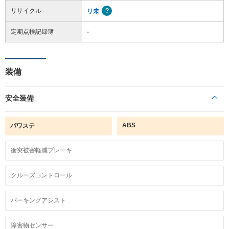
リサイクル
リ未
定期点検記録簿
-
装備
安全装備
ABS
パワステ
衝突被害軽減ブレーキ
クルーズコントロール
パーキングアシスト
障害物センサー