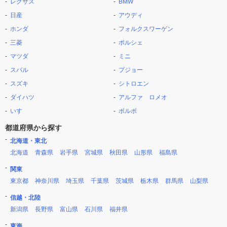
レクサス
BMW
日産
アウディ
ホンダ
フォルクスワーゲン
三菱
ポルシェ
マツダ
ミニ
スバル
プジョー
スズキ
シトロエン
ダイハツ
アルファ ロメオ
いすゞ
ボルボ
都道府県から探す
北海道・東北
北海道
青森県
岩手県
宮城県
秋田県
山形県
福島県
関東
東京都
神奈川県
埼玉県
千葉県
茨城県
栃木県
群馬県
山梨県
信越・北陸
新潟県
長野県
富山県
石川県
福井県
東海