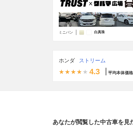
白真珠
ミニバン
ホンダ
ストリーム
4.3
平均本体価格
あなたが閲覧した中古車を見