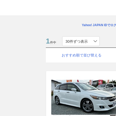
Yahoo! JAPAN IDで
1
件中
おすすめ順で並び替える