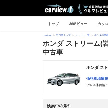
トップ
360°ビュー
カタ
carview!
中古車トップ
メーカー一覧
ホンダの車
ホンダ ストリーム(
中古車
ホンダ ス
価格相場情報
平均本体価格
検索中の条件