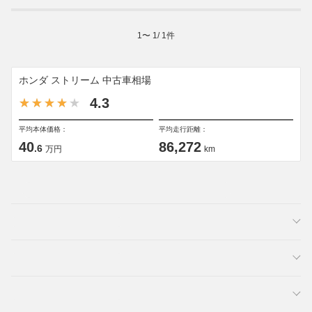
1
〜
1
/
1
件
ホンダ ストリーム 中古車相場
4.3
平均本体価格：
平均走行距離：
40
86,272
.6
万円
km