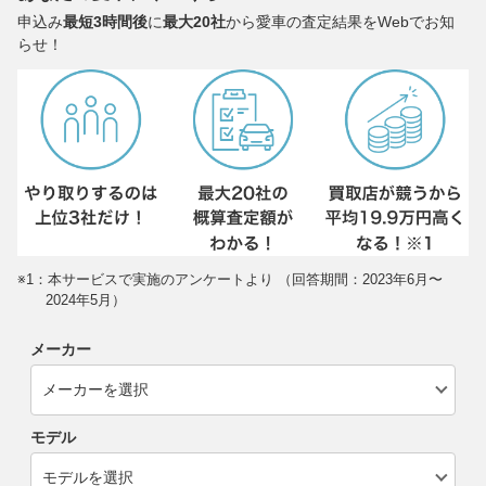
申込み
最短3時間後
に
最大20社
から愛車の査定結果をWebでお知
らせ！
※1：本サービスで実施のアンケートより （回答期間：2023年6月〜
2024年5月）
メーカー
モデル