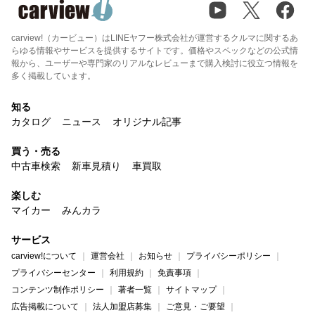
carview!（カービュー）はLINEヤフー株式会社が運営するクルマに関するあ
らゆる情報やサービスを提供するサイトです。価格やスペックなどの公式情
報から、ユーザーや専門家のリアルなレビューまで購入検討に役立つ情報を
多く掲載しています。
知る
カタログ
ニュース
オリジナル記事
買う・売る
中古車検索
新車見積り
車買取
楽しむ
マイカー
みんカラ
サービス
carview!について
運営会社
お知らせ
プライバシーポリシー
プライバシーセンター
利用規約
免責事項
コンテンツ制作ポリシー
著者一覧
サイトマップ
広告掲載について
法人加盟店募集
ご意見・ご要望