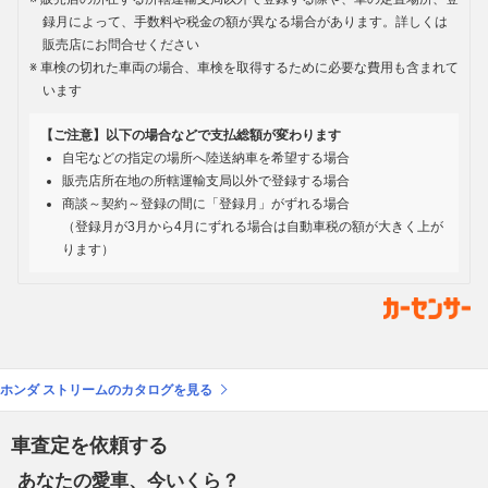
録月によって、手数料や税金の額が異なる場合があります。詳しくは
販売店にお問合せください
車検の切れた車両の場合、車検を取得するために必要な費用も含まれて
います
【ご注意】以下の場合などで支払総額が変わります
自宅などの指定の場所へ陸送納車を希望する場合
販売店所在地の所轄運輸支局以外で登録する場合
商談～契約～登録の間に「登録月」がずれる場合
（登録月が3月から4月にずれる場合は自動車税の額が大きく上が
ります）
ホンダ ストリームのカタログを見る
車査定を依頼する
あなたの愛車、今いくら？