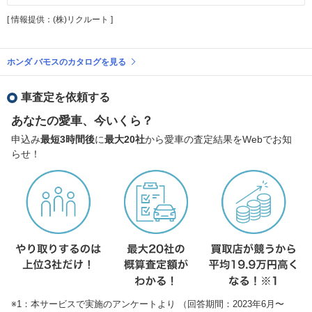
[ 情報提供：(株)リクルート ]
ホンダ バモスのカタログを見る
車査定を依頼する
あなたの愛車、今いくら？
申込み
最短3時間後
に
最大20社
から愛車の査定結果をWebでお知
らせ！
※1：本サービスで実施のアンケートより （回答期間：2023年6月〜