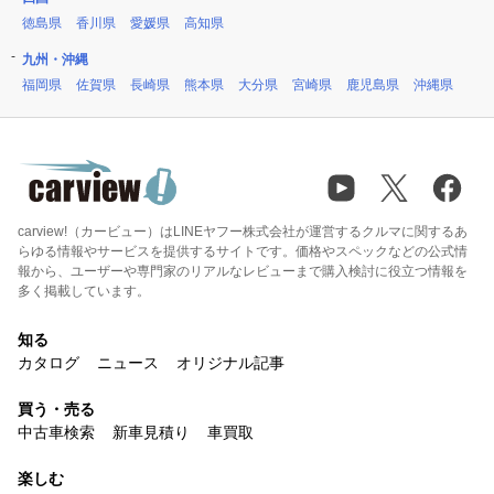
徳島県
香川県
愛媛県
高知県
九州・沖縄
福岡県
佐賀県
長崎県
熊本県
大分県
宮崎県
鹿児島県
沖縄県
carview!（カービュー）はLINEヤフー株式会社が運営するクルマに関するあ
らゆる情報やサービスを提供するサイトです。価格やスペックなどの公式情
報から、ユーザーや専門家のリアルなレビューまで購入検討に役立つ情報を
多く掲載しています。
知る
カタログ
ニュース
オリジナル記事
買う・売る
中古車検索
新車見積り
車買取
楽しむ