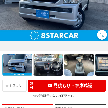
無
見積もり・在庫確認
料
※お電話番号の入力は不要です。
支払総額（税込）
本体価格（税込）