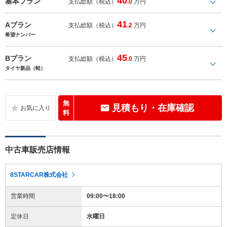
40
基本プラン
支払総額（税込）
.0
万円
41
Aプラン
支払総額（税込）
.2
万円
希望ナンバー
45
Bプラン
支払総額（税込）
.0
万円
タイヤ新品（軽）
無
見積もり・在庫確認
料
中古車販売店情報
8STARCAR株式会社
営業時間
09:00〜18:00
定休日
水曜日