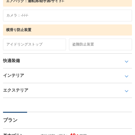
エアバック：運転席/助手席/サイド/-
カメラ：-/-/-/-
横滑り防止装置
アイドリングストップ
盗難防止装置
快適装備
インテリア
エクステリア
プラン