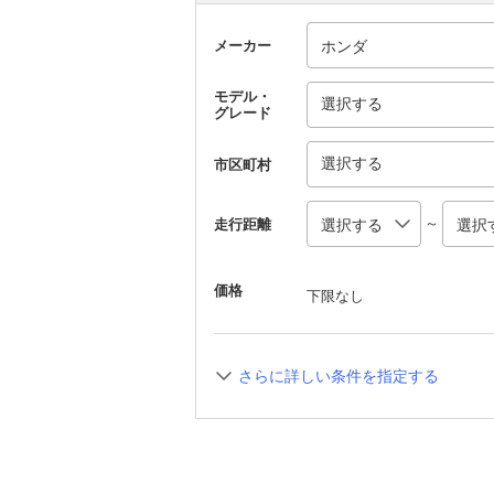
メーカー
モデル・
選択する
グレード
選択する
市区町村
～
走行距離
価格
下限なし
さらに詳しい条件を指定する