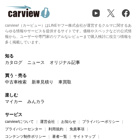
carview!（カービュー）はLINEヤフー株式会社が運営するクルマに関するあ
らゆる情報やサービスを提供するサイトです。価格やスペックなどの公式情
報から、ユーザーや専門家のリアルなレビューまで購入検討に役立つ情報を
多く掲載しています。
知る
カタログ
ニュース
オリジナル記事
買う・売る
中古車検索
新車見積り
車買取
楽しむ
マイカー
みんカラ
サービス
carview!について
運営会社
お知らせ
プライバシーポリシー
プライバシーセンター
利用規約
免責事項
コンテンツ制作ポリシー
著者一覧
サイトマップ