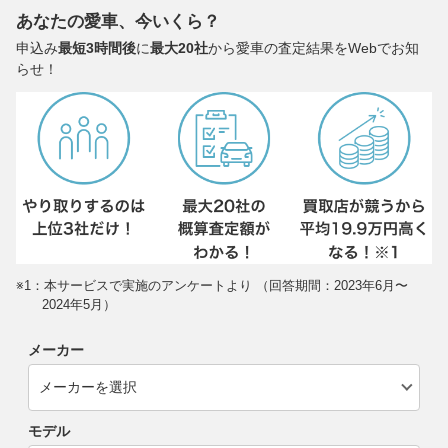
あなたの愛車、今いくら？
申込み
最短3時間後
に
最大20社
から愛車の査定結果をWebでお知
らせ！
※1：本サービスで実施のアンケートより （回答期間：2023年6月〜
2024年5月）
メーカー
モデル