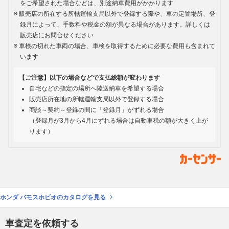
をご希望された場合などは、別途納車費用がかかります
販売店の所在する所轄運輸支局以外で登録する際や、車の定置場所、登
録月によって、手数料や税金の額が異なる場合があります。詳しくは
販売店にお問合せください
車検の切れた車両の場合、車検を取得するために必要な費用も含まれて
います
【ご注意】以下の場合などで支払総額が変わります
自宅などの指定の場所へ陸送納車を希望する場合
販売店所在地の所轄運輸支局以外で登録する場合
商談～契約～登録の間に「登録月」がずれる場合
（登録月が3月から4月にずれる場合は自動車税の額が大きく上が
ります）
ホンダ バモスホビオのカタログを見る
車査定を依頼する