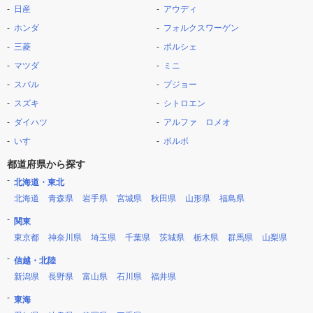
日産
アウディ
ホンダ
フォルクスワーゲン
三菱
ポルシェ
マツダ
ミニ
スバル
プジョー
スズキ
シトロエン
ダイハツ
アルファ ロメオ
いすゞ
ボルボ
都道府県から探す
北海道・東北
北海道
青森県
岩手県
宮城県
秋田県
山形県
福島県
関東
東京都
神奈川県
埼玉県
千葉県
茨城県
栃木県
群馬県
山梨県
信越・北陸
新潟県
長野県
富山県
石川県
福井県
東海