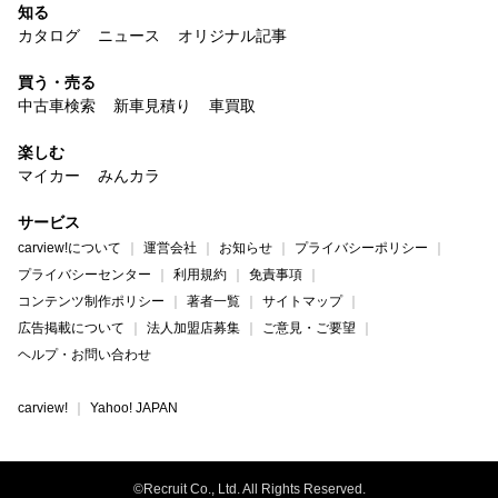
知る
カタログ
ニュース
オリジナル記事
買う・売る
中古車検索
新車見積り
車買取
楽しむ
マイカー
みんカラ
サービス
carview!について
運営会社
お知らせ
プライバシーポリシー
プライバシーセンター
利用規約
免責事項
コンテンツ制作ポリシー
著者一覧
サイトマップ
広告掲載について
法人加盟店募集
ご意見・ご要望
ヘルプ・お問い合わせ
carview!
Yahoo! JAPAN
©Recruit Co., Ltd. All Rights Reserved.