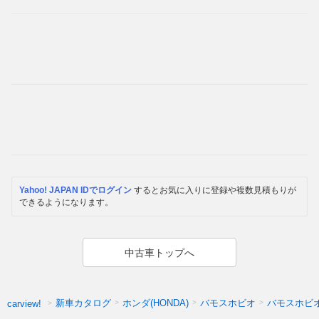
Yahoo! JAPAN IDでログイン
するとお気に入りに登録や複数見積もりが
できるようになります。
中古車トップへ
新車カタログ
ホンダ(HONDA)
バモスホビオ
バモスホビ
carview!