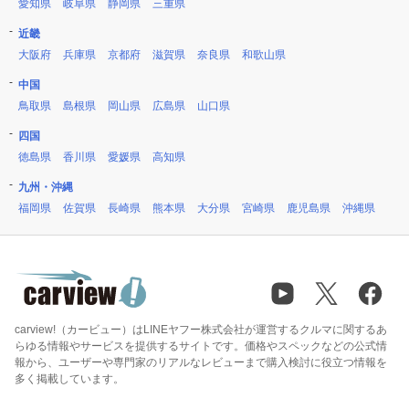
愛知県
岐阜県
静岡県
三重県
近畿
大阪府
兵庫県
京都府
滋賀県
奈良県
和歌山県
中国
鳥取県
島根県
岡山県
広島県
山口県
四国
徳島県
香川県
愛媛県
高知県
九州・沖縄
福岡県
佐賀県
長崎県
熊本県
大分県
宮崎県
鹿児島県
沖縄県
carview!（カービュー）はLINEヤフー株式会社が運営するクルマに関するあ
らゆる情報やサービスを提供するサイトです。価格やスペックなどの公式情
報から、ユーザーや専門家のリアルなレビューまで購入検討に役立つ情報を
多く掲載しています。