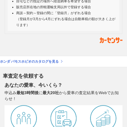
自宅などの指定の場所へ陸送納車を希望する場合
販売店所在地の所轄運輸支局以外で登録する場合
商談～契約～登録の間に「登録月」がずれる場合
（登録月が3月から4月にずれる場合は自動車税の額が大きく上が
ります）
ホンダ バモスホビオのカタログを見る
車査定を依頼する
あなたの愛車、今いくら？
申込み
最短3時間後
に
最大20社
から愛車の査定結果をWebでお知
らせ！