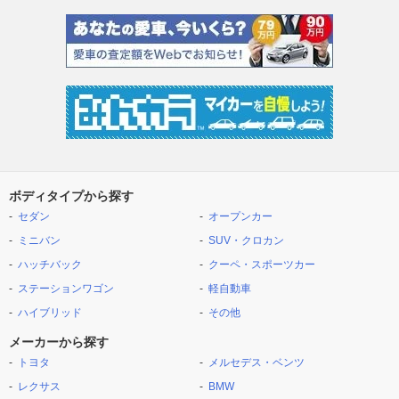
ボディタイプから探す
セダン
オープンカー
ミニバン
SUV・クロカン
ハッチバック
クーペ・スポーツカー
ステーションワゴン
軽自動車
ハイブリッド
その他
メーカーから探す
トヨタ
メルセデス・ベンツ
レクサス
BMW