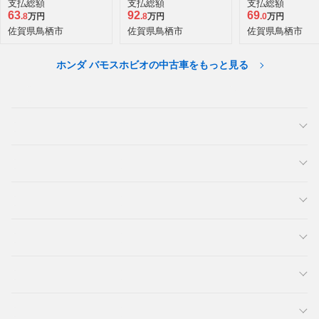
支払総額
支払総額
支払総額
63
92
69
.8
万円
.8
万円
.0
万円
佐賀県鳥栖市
佐賀県鳥栖市
佐賀県鳥栖市
ホンダ バモスホビオの中古車をもっと見る