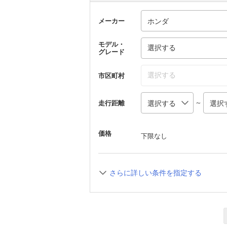
メーカー
モデル・
選択する
グレード
選択する
市区町村
～
走行距離
価格
下限なし
さらに詳しい条件を指定する