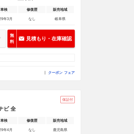
車検
修復歴
販売地域
29年3月
なし
岐阜県
無
見積もり・在庫確認
料
クーポン
フェア
保証付
ナビ 全
車検
修復歴
販売地域
29年4月
なし
鹿児島県