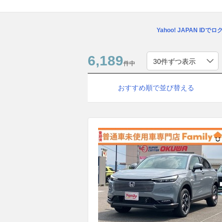
Yahoo! JAPAN IDで
6,189
件中
おすすめ順で並び替える