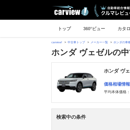
トップ
360°ビュー
カタ
carview!
中古車トップ
メーカー一覧
ホンダの車
ホンダ ヴェゼルの中
ホンダ ヴ
価格相場情報
平均本体価格
検索中の条件