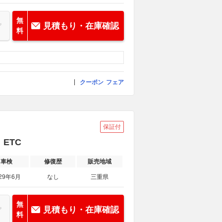
無
見積もり・在庫確認
料
クーポン
フェア
保証付
 ETC
車検
修復歴
販売地域
29年6月
なし
三重県
無
見積もり・在庫確認
料