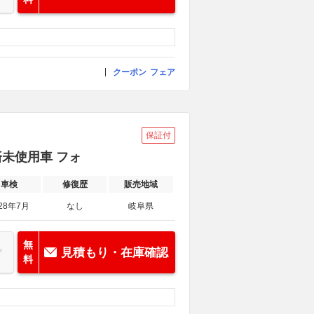
クーポン
フェア
保証付
録済未使用車 フォ
車検
修復歴
販売地域
28年7月
なし
岐阜県
無
見積もり・在庫確認
料