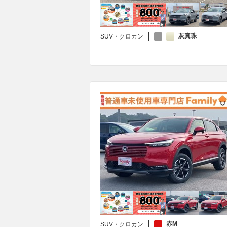
灰真珠
SUV・クロカン
赤M
SUV・クロカン