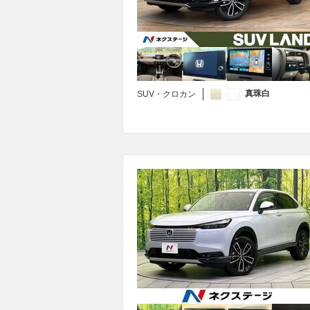
真珠白
SUV・クロカン