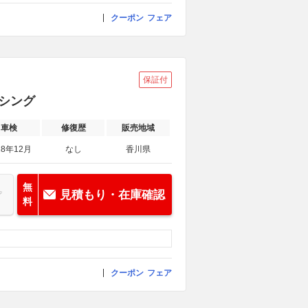
クーポン
フェア
保証付
ンシング
車検
修復歴
販売地域
28年12月
なし
香川県
無
見積もり・在庫確認
料
クーポン
フェア