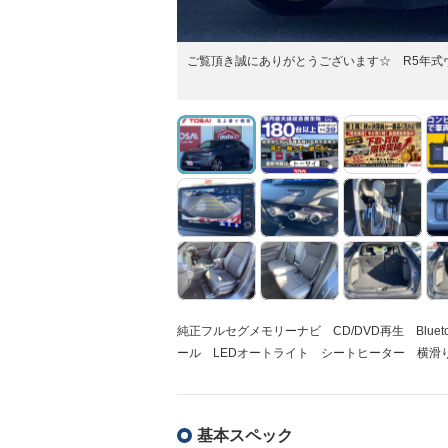
ご覧頂き誠にありがとうございます☆ R5年式ヴェゼ
純正フルセグメモリーナビ CD/DVD再生 Blu
ール LEDオートライト シートヒーター 横滑り
基本スペック