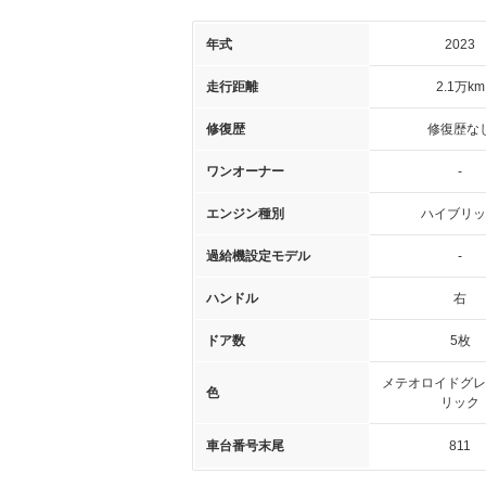
年式
2023
走行距離
2.1万km
修復歴
修復歴な
ワンオーナー
-
エンジン種別
ハイブリッ
過給機設定モデル
-
ハンドル
右
ドア数
5枚
メテオロイドグレ
色
リック
車台番号末尾
811