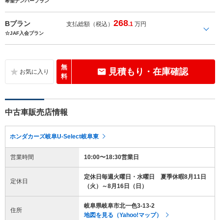
希望ナンバープラン
268
Bプラン
支払総額（税込）
.1
万円
☆JAF入会プラン
無
見積もり・在庫確認
料
中古車販売店情報
ホンダカーズ岐阜U-Select岐阜東
営業時間
10:00〜18:30営業日
定休日毎週火曜日・水曜日 夏季休暇8月11日
定休日
（火）～8月16日（日）
岐阜県岐阜市北一色3-13-2
住所
地図を見る（Yahoo!マップ）