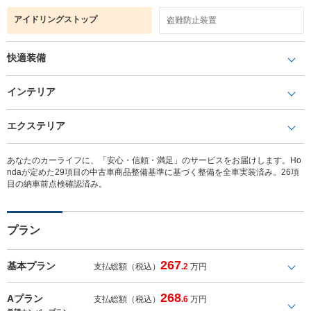
アイドリングストップ
盗難防止装置
快適装備
インテリア
エクステリア
あなたのカーライフに、「安心・信頼・満足」のサービスをお届けします。Ho
ndaが定めた29項目の中古車商品整備基準に基づく整備を全車実装済み。26項
目の納車前点検確認済み。
プラン
267
基本プラン
支払総額（税込）
.2
万円
268
Aプラン
支払総額（税込）
.6
万円