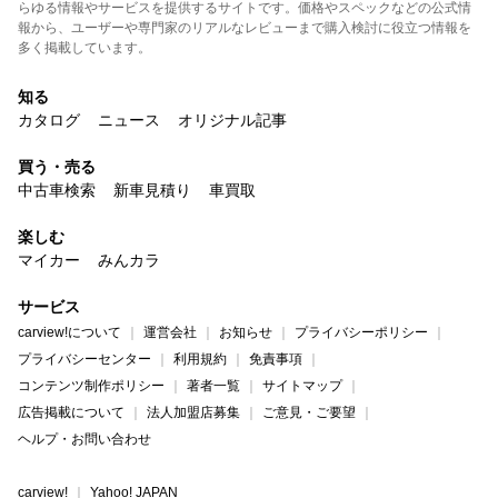
らゆる情報やサービスを提供するサイトです。価格やスペックなどの公式情
報から、ユーザーや専門家のリアルなレビューまで購入検討に役立つ情報を
多く掲載しています。
知る
カタログ
ニュース
オリジナル記事
買う・売る
中古車検索
新車見積り
車買取
楽しむ
マイカー
みんカラ
サービス
carview!について
運営会社
お知らせ
プライバシーポリシー
プライバシーセンター
利用規約
免責事項
コンテンツ制作ポリシー
著者一覧
サイトマップ
広告掲載について
法人加盟店募集
ご意見・ご要望
ヘルプ・お問い合わせ
carview!
Yahoo! JAPAN