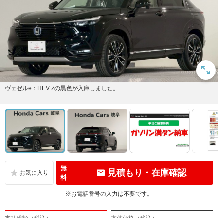
ヴェゼルe：HEV Zの黒色が入庫しました。
無
見積もり・在庫確認
料
※お電話番号の入力は不要です。
支払総額（税込）
本体価格（税込）