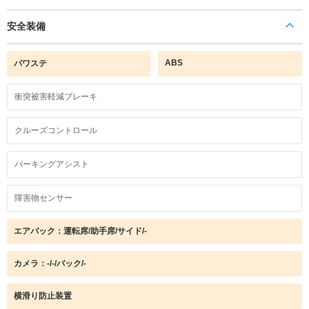
安全装備
ABS
パワステ
衝突被害軽減ブレーキ
クルーズコントロール
パーキングアシスト
障害物センサー
エアバック：運転席/助手席/サイド/-
カメラ：-/-/バック/-
横滑り防止装置