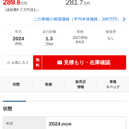
289
281
.9
.7
万円
万円
（諸経費8 .2 万円含む）
この車種の相場価格（平均本体価格：288万円）
年式
走行距離
車検
修復歴
2024
1.3
2027(R9)
なし
年6月
(R6)
万km
無
見積もり・在庫確認
料
販売店
車種
状態
装備
情報
スペック
状態
2024
年式
(R6)
年