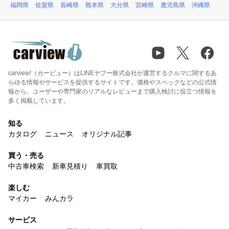
福岡県
佐賀県
長崎県
熊本県
大分県
宮崎県
鹿児島県
沖縄県
carview!（カービュー）はLINEヤフー株式会社が運営するクルマに関するあ
らゆる情報やサービスを提供するサイトです。価格やスペックなどの公式情
報から、ユーザーや専門家のリアルなレビューまで購入検討に役立つ情報を
多く掲載しています。
知る
カタログ
ニュース
オリジナル記事
買う・売る
中古車検索
新車見積り
車買取
楽しむ
マイカー
みんカラ
サービス