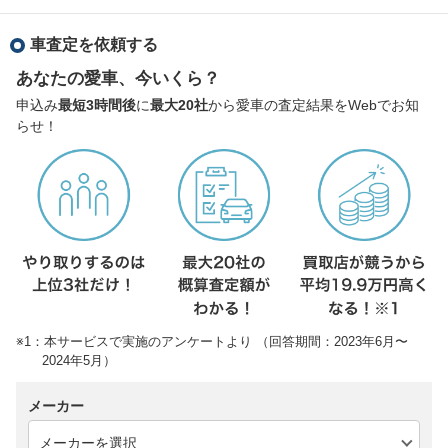
車査定を依頼する
あなたの愛車、今いくら？
申込み
最短3時間後
に
最大20社
から愛車の査定結果をWebでお知
らせ！
※1：本サービスで実施のアンケートより （回答期間：2023年6月〜
2024年5月）
メーカー