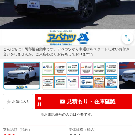
こんにちは！阿部勝自動車です。アベカツから車選びをスタートし永いお付き
合いをしませんか。ご来店心よりお待ちしております☆
無
見積もり・在庫確認
料
※お電話番号の入力は不要です。
支払総額（税込）
本体価格（税込）