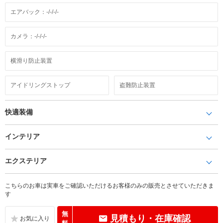
エアバック：-/-/-/-
カメラ：-/-/-/-
横滑り防止装置
アイドリングストップ
盗難防止装置
快適装備
インテリア
エクステリア
こちらのお車は実車をご確認いただけるお客様のみの販売とさせていただきま
す
無
見積もり・在庫確認