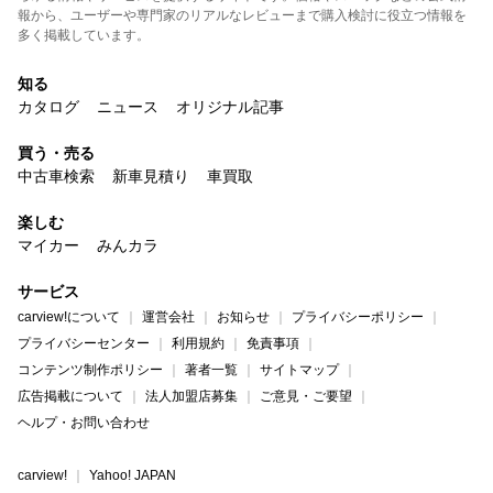
報から、ユーザーや専門家のリアルなレビューまで購入検討に役立つ情報を
多く掲載しています。
知る
カタログ
ニュース
オリジナル記事
買う・売る
中古車検索
新車見積り
車買取
楽しむ
マイカー
みんカラ
サービス
carview!について
運営会社
お知らせ
プライバシーポリシー
プライバシーセンター
利用規約
免責事項
コンテンツ制作ポリシー
著者一覧
サイトマップ
広告掲載について
法人加盟店募集
ご意見・ご要望
ヘルプ・お問い合わせ
carview!
Yahoo! JAPAN