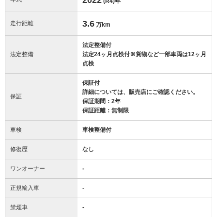
(R4)
年
3.6
走行距離
万km
法定整備付
法定整備
法定24ヶ月点検付※貨物など一部車両は12ヶ月
点検
保証付
詳細については、販売店にご確認ください。
保証
保証期間：2年
保証距離：無制限
車検
車検整備付
修復歴
なし
ワンオーナー
-
正規輸入車
-
禁煙車
-