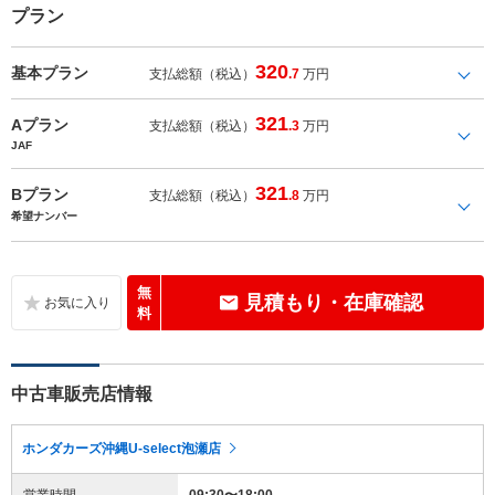
プラン
320
基本プラン
支払総額（税込）
.7
万円
321
Aプラン
支払総額（税込）
.3
万円
JAF
321
Bプラン
支払総額（税込）
.8
万円
希望ナンバー
無
見積もり・在庫確認
料
中古車販売店情報
ホンダカーズ沖縄U-select泡瀬店
営業時間
09:30〜18:00