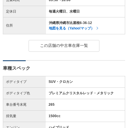
定休日
毎週火曜日、水曜日
沖縄県沖縄市比屋根6-36-12
住所
地図を見る（Yahoo!マップ）
この店舗の中古車在庫一覧
車種スペック
ボディタイプ
SUV・クロカン
ボディタイプ色
プレミアムクリスタルレッド・メタリック
車台番号末尾
265
排気量
1500cc
エンジン
ハイブリッド