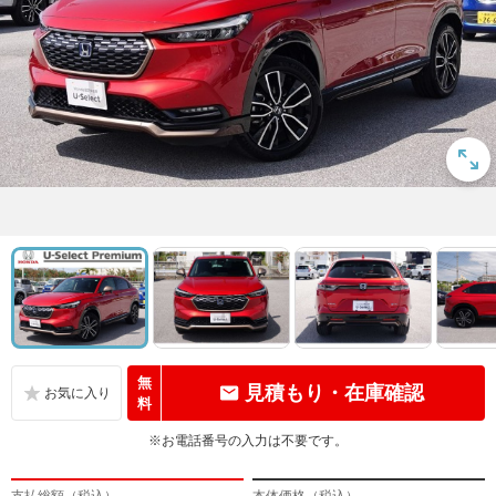
無
見積もり・在庫確認
料
※お電話番号の入力は不要です。
支払総額（税込）
本体価格（税込）