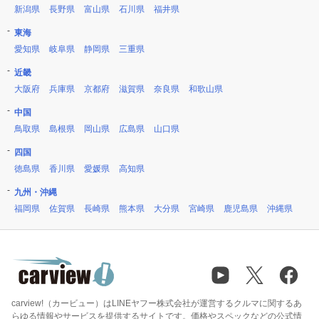
新潟県
長野県
富山県
石川県
福井県
東海
愛知県
岐阜県
静岡県
三重県
近畿
大阪府
兵庫県
京都府
滋賀県
奈良県
和歌山県
中国
鳥取県
島根県
岡山県
広島県
山口県
四国
徳島県
香川県
愛媛県
高知県
九州・沖縄
福岡県
佐賀県
長崎県
熊本県
大分県
宮崎県
鹿児島県
沖縄県
carview!（カービュー）はLINEヤフー株式会社が運営するクルマに関するあ
らゆる情報やサービスを提供するサイトです。価格やスペックなどの公式情