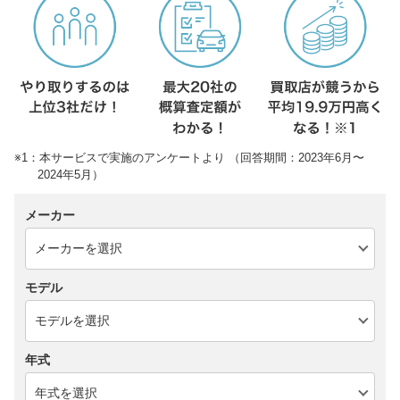
※1：本サービスで実施のアンケートより （回答期間：2023年6月〜
2024年5月）
メーカー
モデル
年式