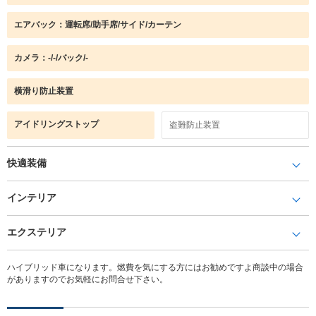
エアバック：運転席/助手席/サイド/カーテン
カメラ：-/-/バック/-
横滑り防止装置
アイドリングストップ
盗難防止装置
快適装備
インテリア
エクステリア
ハイブリッド車になります。燃費を気にする方にはお勧めですよ商談中の場合
がありますのでお気軽にお問合せ下さい。