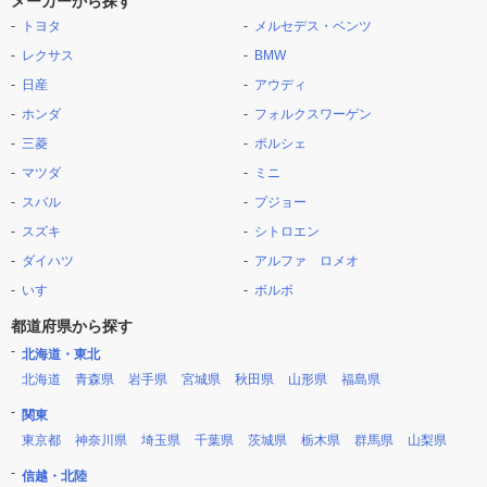
メーカーから探す
トヨタ
メルセデス・ベンツ
レクサス
BMW
日産
アウディ
ホンダ
フォルクスワーゲン
三菱
ポルシェ
マツダ
ミニ
スバル
プジョー
スズキ
シトロエン
ダイハツ
アルファ ロメオ
いすゞ
ボルボ
都道府県から探す
北海道・東北
北海道
青森県
岩手県
宮城県
秋田県
山形県
福島県
関東
東京都
神奈川県
埼玉県
千葉県
茨城県
栃木県
群馬県
山梨県
信越・北陸