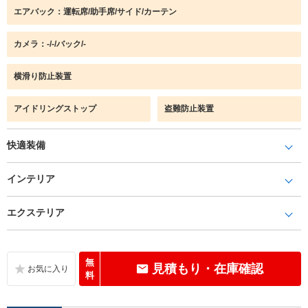
エアバック：運転席/助手席/サイド/カーテン
カメラ：-/-/バック/-
横滑り防止装置
アイドリングストップ
盗難防止装置
快適装備
インテリア
エクステリア
無
見積もり・在庫確認
料