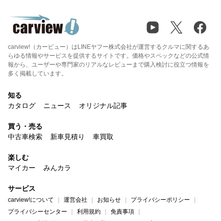
carview!（カービュー）はLINEヤフー株式会社が運営するクルマに関するあ
らゆる情報やサービスを提供するサイトです。価格やスペックなどの公式情
報から、ユーザーや専門家のリアルなレビューまで購入検討に役立つ情報を
多く掲載しています。
知る
カタログ
ニュース
オリジナル記事
買う・売る
中古車検索
新車見積り
車買取
楽しむ
マイカー
みんカラ
サービス
carview!について
運営会社
お知らせ
プライバシーポリシー
プライバシーセンター
利用規約
免責事項