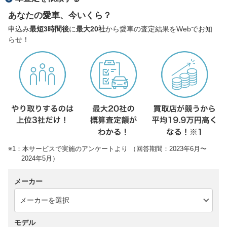
あなたの愛車、今いくら？
申込み
最短3時間後
に
最大20社
から愛車の査定結果をWebでお知
らせ！
※1：本サービスで実施のアンケートより （回答期間：2023年6月〜
2024年5月）
メーカー
モデル