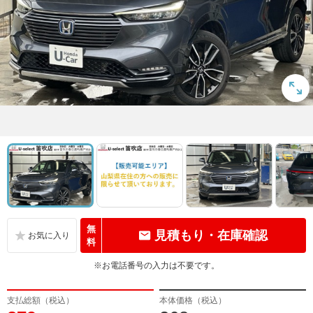
無
見積もり・在庫確認
料
※お電話番号の入力は不要です。
支払総額（税込）
本体価格（税込）