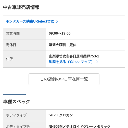
中古車販売店情報
ホンダカーズ峡東U-Select笛吹
営業時間
09:00〜19:00
定休日
毎週火曜日 定休
山梨県笛吹市春日居町桑戸753-1
住所
地図を見る（Yahoo!マップ）
この店舗の中古車在庫一覧
車種スペック
ボディタイプ
SUV・クロカン
ボディタイプ色
NH906Mメテオロイドグレーメタリック