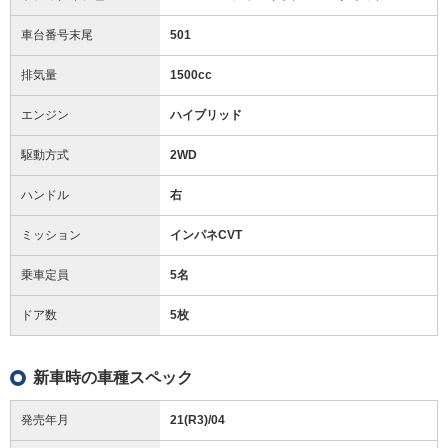
車台番号末尾
501
排気量
1500cc
エンジン
ハイブリッド
駆動方式
2WD
ハンドル
右
ミッション
インパネCVT
乗車定員
5名
ドア数
5枚
新車時の車種スペック
発売年月
21(R3)/04