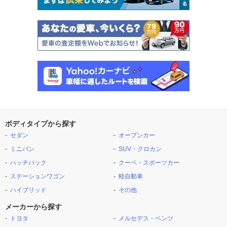
ボディタイプから探す
セダン
オープンカー
ミニバン
SUV・クロカン
ハッチバック
クーペ・スポーツカー
ステーションワゴン
軽自動車
ハイブリッド
その他
メーカーから探す
トヨタ
メルセデス・ベンツ