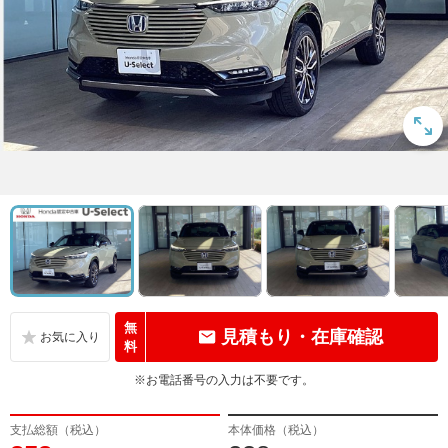
無
見積もり・在庫確認
料
※お電話番号の入力は不要です。
支払総額（税込）
本体価格（税込）