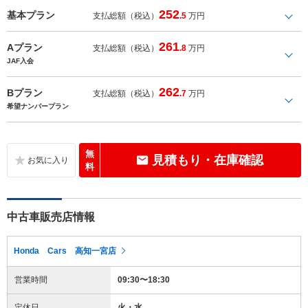
252
基本プラン
支払総額（税込）
.5
万円
261
Aプラン
支払総額（税込）
.8
万円
JAF入会
262
Bプラン
支払総額（税込）
.7
万円
希望ナンバープラン
無
見積もり・在庫確認
料
中古車販売店情報
Honda Cars 高知一宮店
営業時間
09:30〜18:30
定休日
火・水