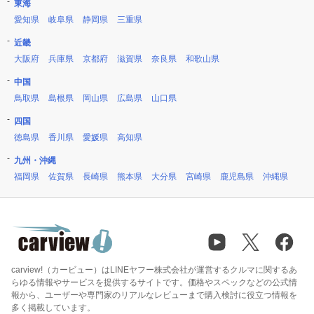
東海
愛知県
岐阜県
静岡県
三重県
近畿
大阪府
兵庫県
京都府
滋賀県
奈良県
和歌山県
中国
鳥取県
島根県
岡山県
広島県
山口県
四国
徳島県
香川県
愛媛県
高知県
九州・沖縄
福岡県
佐賀県
長崎県
熊本県
大分県
宮崎県
鹿児島県
沖縄県
carview!（カービュー）はLINEヤフー株式会社が運営するクルマに関するあ
らゆる情報やサービスを提供するサイトです。価格やスペックなどの公式情
報から、ユーザーや専門家のリアルなレビューまで購入検討に役立つ情報を
多く掲載しています。