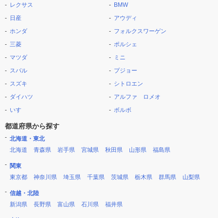
レクサス
BMW
日産
アウディ
ホンダ
フォルクスワーゲン
三菱
ポルシェ
マツダ
ミニ
スバル
プジョー
スズキ
シトロエン
ダイハツ
アルファ ロメオ
いすゞ
ボルボ
都道府県から探す
北海道・東北
北海道
青森県
岩手県
宮城県
秋田県
山形県
福島県
関東
東京都
神奈川県
埼玉県
千葉県
茨城県
栃木県
群馬県
山梨県
信越・北陸
新潟県
長野県
富山県
石川県
福井県