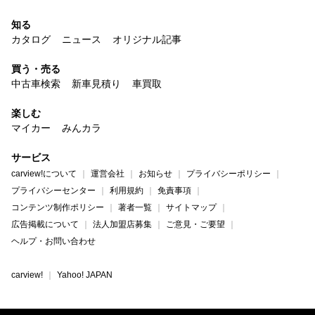
知る
カタログ
ニュース
オリジナル記事
買う・売る
中古車検索
新車見積り
車買取
楽しむ
マイカー
みんカラ
サービス
carview!について
運営会社
お知らせ
プライバシーポリシー
プライバシーセンター
利用規約
免責事項
コンテンツ制作ポリシー
著者一覧
サイトマップ
広告掲載について
法人加盟店募集
ご意見・ご要望
ヘルプ・お問い合わせ
carview!
Yahoo! JAPAN