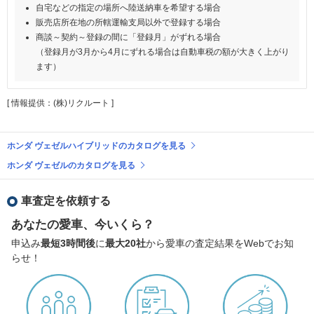
自宅などの指定の場所へ陸送納車を希望する場合
販売店所在地の所轄運輸支局以外で登録する場合
商談～契約～登録の間に「登録月」がずれる場合
（登録月が3月から4月にずれる場合は自動車税の額が大きく上がり
ます）
[ 情報提供：(株)リクルート ]
ホンダ ヴェゼルハイブリッドのカタログを見る
ホンダ ヴェゼルのカタログを見る
車査定を依頼する
あなたの愛車、今いくら？
申込み
最短3時間後
に
最大20社
から愛車の査定結果をWebでお知
らせ！