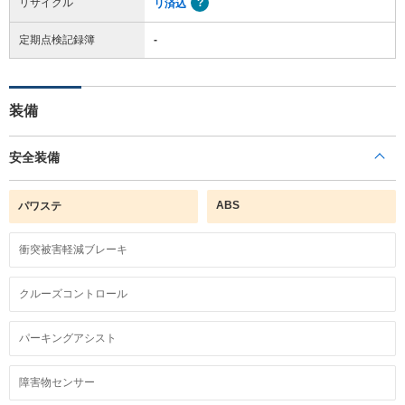
リサイクル
リ済込
定期点検記録簿
-
装備
安全装備
ABS
パワステ
衝突被害軽減ブレーキ
クルーズコントロール
パーキングアシスト
障害物センサー