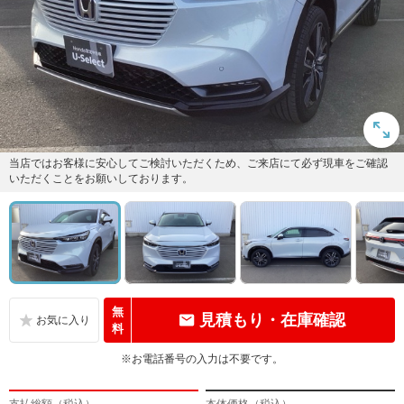
当店ではお客様に安心してご検討いただくため、ご来店にて必ず現車をご確認
いただくことをお願いしております。
無
見積もり・在庫確認
料
※お電話番号の入力は不要です。
支払総額（税込）
本体価格（税込）