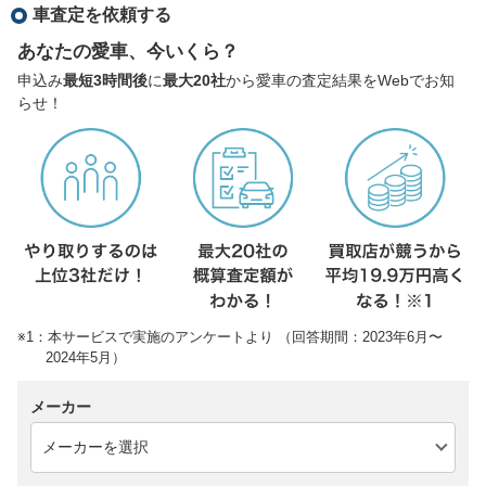
車査定を依頼する
あなたの愛車、今いくら？
申込み
最短3時間後
に
最大20社
から愛車の査定結果をWebでお知
らせ！
※1：本サービスで実施のアンケートより （回答期間：2023年6月〜
2024年5月）
メーカー