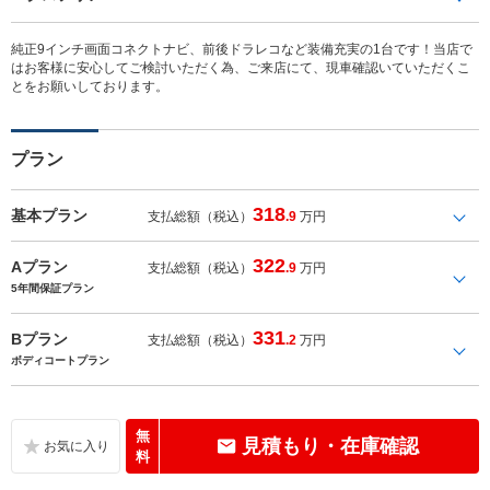
純正9インチ画面コネクトナビ、前後ドラレコなど装備充実の1台です！当店で
はお客様に安心してご検討いただく為、ご来店にて、現車確認いていただくこ
とをお願いしております。
プラン
318
基本プラン
支払総額（税込）
.9
万円
322
Aプラン
支払総額（税込）
.9
万円
5年間保証プラン
331
Bプラン
支払総額（税込）
.2
万円
ボディコートプラン
無
見積もり・在庫確認
料