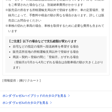
をご希望された場合などは、別途納車費用がかかります
※販売店の所在する所轄運輸支局以外で登録する際や、車の定置場所、登
録月によって、手数料や税金の額が異なる場合があります。詳しくは販
売店にお問合せください
※車検の切れた車両の場合、車検を取得するために必要な費用も含まれて
います
【ご注意】以下の場合などで支払総額が変わります
自宅などの指定の場所へ陸送納車を希望する場合
販売店所在地の所轄運輸支局以外で登録する場合
商談～契約～登録の間に「登録月」がずれる場合
（登録月が3月から4月にずれる場合は自動車税の額が大きく上がり
ます）
[ 情報提供：(株)リクルート ]
ホンダ ヴェゼルハイブリッドのカタログを見る
ホンダ ヴェゼルのカタログを見る