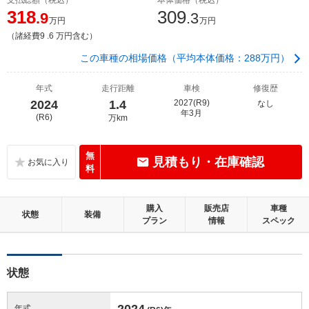
318
309
.9
.3
万円
万円
（諸経費9 .6 万円含む）
この車種の相場価格（平均本体価格：288万円）
年式
走行距離
車検
修復歴
2024
1.4
2027(R9)
なし
年3月
(R6)
万km
無
見積もり・在庫確認
料
購入
販売店
車種
状態
装備
プラン
情報
スペック
状態
2024
年式