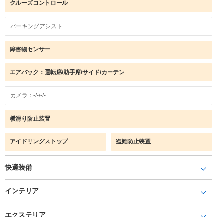
クルーズコントロール
パーキングアシスト
障害物センサー
エアバック：運転席/助手席/サイド/カーテン
カメラ：-/-/-/-
横滑り防止装置
アイドリングストップ
盗難防止装置
快適装備
インテリア
エクステリア