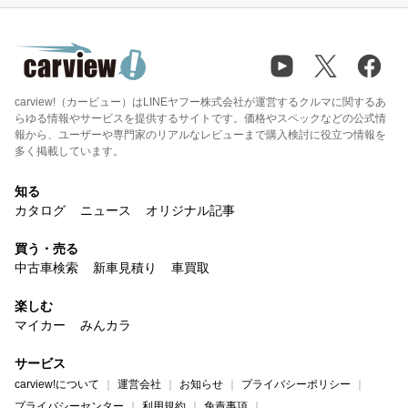
carview!（カービュー）はLINEヤフー株式会社が運営するクルマに関するあ
らゆる情報やサービスを提供するサイトです。価格やスペックなどの公式情
報から、ユーザーや専門家のリアルなレビューまで購入検討に役立つ情報を
多く掲載しています。
知る
カタログ
ニュース
オリジナル記事
買う・売る
中古車検索
新車見積り
車買取
楽しむ
マイカー
みんカラ
サービス
carview!について
運営会社
お知らせ
プライバシーポリシー
プライバシーセンター
利用規約
免責事項