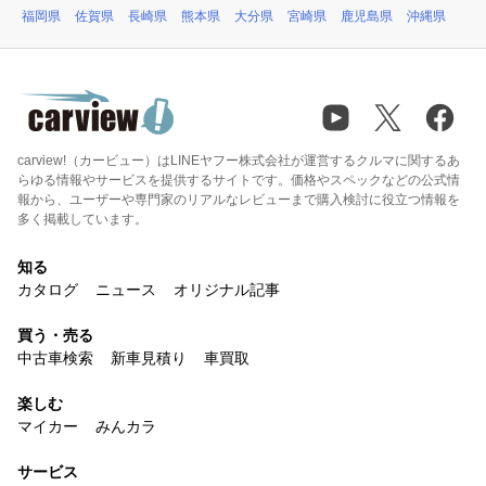
福岡県
佐賀県
長崎県
熊本県
大分県
宮崎県
鹿児島県
沖縄県
carview!（カービュー）はLINEヤフー株式会社が運営するクルマに関するあ
らゆる情報やサービスを提供するサイトです。価格やスペックなどの公式情
報から、ユーザーや専門家のリアルなレビューまで購入検討に役立つ情報を
多く掲載しています。
知る
カタログ
ニュース
オリジナル記事
買う・売る
中古車検索
新車見積り
車買取
楽しむ
マイカー
みんカラ
サービス