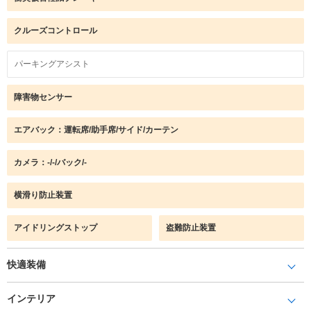
クルーズコントロール
パーキングアシスト
障害物センサー
エアバック：運転席/助手席/サイド/カーテン
カメラ：-/-/バック/-
横滑り防止装置
アイドリングストップ
盗難防止装置
快適装備
インテリア