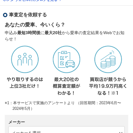
車査定を依頼する
あなたの愛車、今いくら？
申込み
最短3時間後
に
最大20社
から愛車の査定結果をWebでお知
らせ！
※1：本サービスで実施のアンケートより （回答期間：2023年6月〜
2024年5月）
メーカー