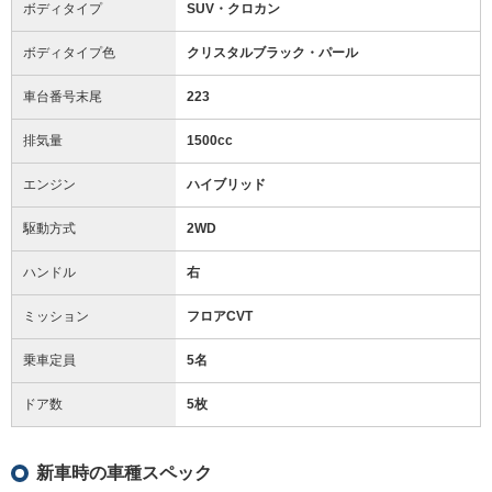
ボディタイプ
SUV・クロカン
ボディタイプ色
クリスタルブラック・パール
車台番号末尾
223
排気量
1500cc
エンジン
ハイブリッド
駆動方式
2WD
ハンドル
右
ミッション
フロアCVT
乗車定員
5名
ドア数
5枚
新車時の車種スペック