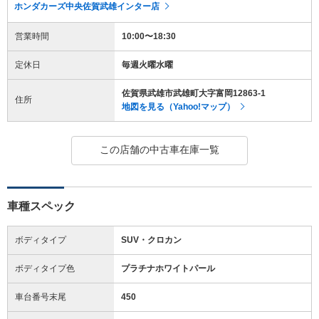
ホンダカーズ中央佐賀武雄インター店
営業時間
10:00〜18:30
定休日
毎週火曜水曜
佐賀県武雄市武雄町大字富岡12863-1
住所
地図を見る（Yahoo!マップ）
この店舗の中古車在庫一覧
車種スペック
ボディタイプ
SUV・クロカン
ボディタイプ色
プラチナホワイトパール
車台番号末尾
450