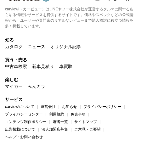
carview!（カービュー）はLINEヤフー株式会社が運営するクルマに関するあ
らゆる情報やサービスを提供するサイトです。価格やスペックなどの公式情
報から、ユーザーや専門家のリアルなレビューまで購入検討に役立つ情報を
多く掲載しています。
知る
カタログ
ニュース
オリジナル記事
買う・売る
中古車検索
新車見積り
車買取
楽しむ
マイカー
みんカラ
サービス
carview!について
運営会社
お知らせ
プライバシーポリシー
プライバシーセンター
利用規約
免責事項
コンテンツ制作ポリシー
著者一覧
サイトマップ
広告掲載について
法人加盟店募集
ご意見・ご要望
ヘルプ・お問い合わせ