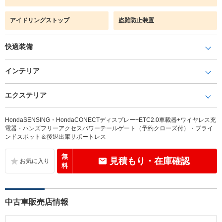
アイドリングストップ
盗難防止装置
快適装備
インテリア
エクステリア
HondaSENSING・HondaCONECTディスプレー+ETC2.0車載器+ワイヤレス充
電器・ハンズフリーアクセスパワーテールゲート（予約クローズ付）・ブライ
ンドスポット＆後退出庫サポートレス
無
見積もり・在庫確認
料
中古車販売店情報