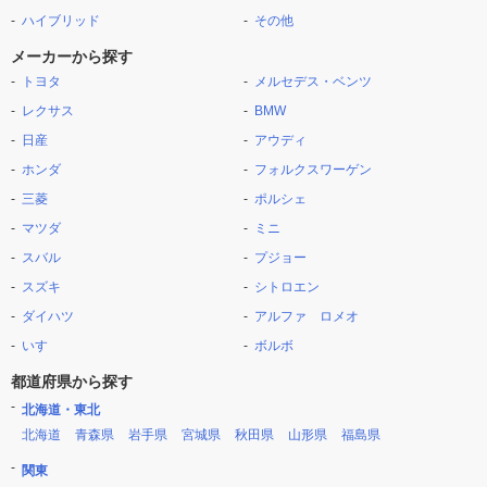
ハイブリッド
その他
メーカーから探す
トヨタ
メルセデス・ベンツ
レクサス
BMW
日産
アウディ
ホンダ
フォルクスワーゲン
三菱
ポルシェ
マツダ
ミニ
スバル
プジョー
スズキ
シトロエン
ダイハツ
アルファ ロメオ
いすゞ
ボルボ
都道府県から探す
北海道・東北
北海道
青森県
岩手県
宮城県
秋田県
山形県
福島県
関東