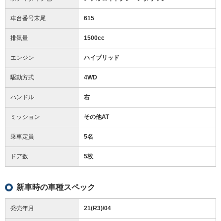
車台番号末尾
615
排気量
1500cc
エンジン
ハイブリッド
駆動方式
4WD
ハンドル
右
ミッション
その他AT
乗車定員
5名
ドア数
5枚
新車時の車種スペック
発売年月
21(R3)/04