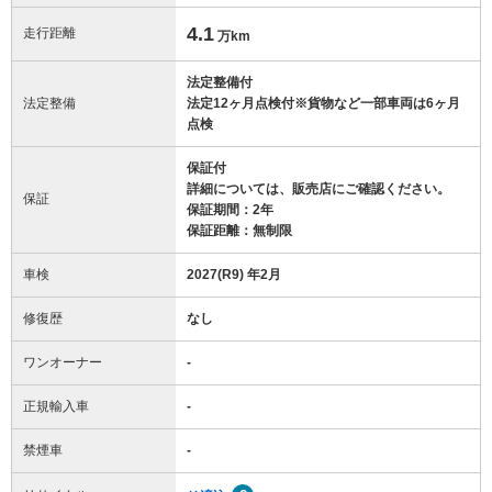
4.1
走行距離
万km
法定整備付
法定整備
法定12ヶ月点検付※貨物など一部車両は6ヶ月
点検
保証付
詳細については、販売店にご確認ください。
保証
保証期間：2年
保証距離：無制限
車検
2027(R9) 年2月
修復歴
なし
ワンオーナー
-
正規輸入車
-
禁煙車
-