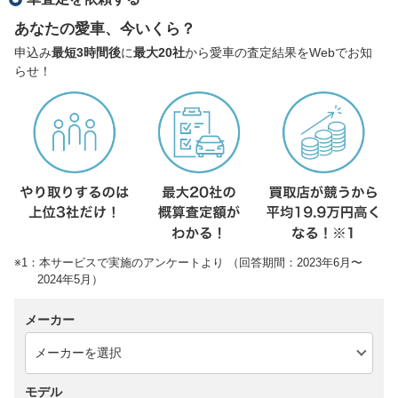
あなたの愛車、今いくら？
申込み
最短3時間後
に
最大20社
から愛車の査定結果をWebでお知
らせ！
※1：本サービスで実施のアンケートより （回答期間：2023年6月〜
2024年5月）
メーカー
モデル