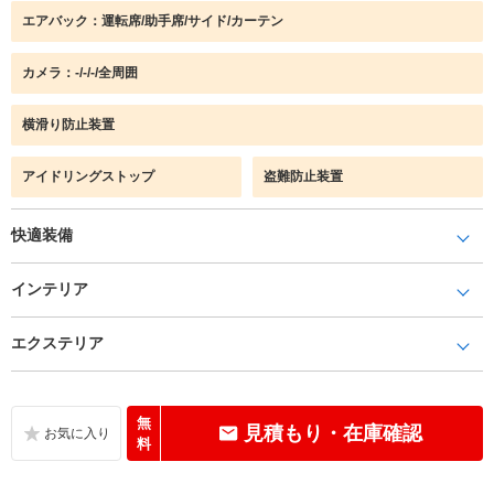
エアバック：運転席/助手席/サイド/カーテン
カメラ：-/-/-/全周囲
横滑り防止装置
アイドリングストップ
盗難防止装置
快適装備
インテリア
エクステリア
無
見積もり・在庫確認
料