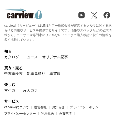
carview!（カービュー）はLINEヤフー株式会社が運営するクルマに関するあ
らゆる情報やサービスを提供するサイトです。価格やスペックなどの公式情
報から、ユーザーや専門家のリアルなレビューまで購入検討に役立つ情報を
多く掲載しています。
知る
カタログ
ニュース
オリジナル記事
買う・売る
中古車検索
新車見積り
車買取
楽しむ
マイカー
みんカラ
サービス
carview!について
運営会社
お知らせ
プライバシーポリシー
プライバシーセンター
利用規約
免責事項