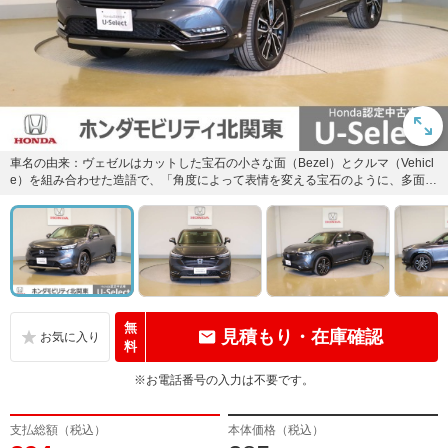
車名の由来：ヴェゼルはカットした宝石の小さな面（Bezel）とクルマ（Vehicl
e）を組み合わせた造語で、「角度によって表情を変える宝石のように、多面的
な魅力と価値を持...
無
見積もり・在庫確認
料
※お電話番号の入力は不要です。
支払総額（税込）
本体価格（税込）