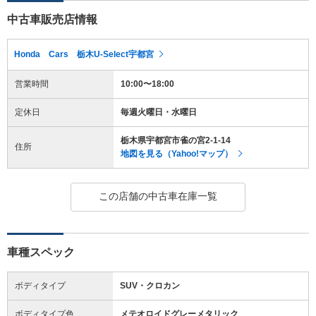
中古車販売店情報
Honda Cars 栃木U-Select宇都宮
営業時間
10:00〜18:00
定休日
毎週火曜日・水曜日
栃木県宇都宮市雀の宮2-1-14
住所
地図を見る（Yahoo!マップ）
この店舗の中古車在庫一覧
車種スペック
ボディタイプ
SUV・クロカン
ボディタイプ色
メテオロイドグレーメタリック