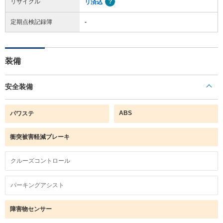
リサイクル
リ済込
定期点検記録簿
-
装備
安全装備
ABS
パワステ
衝突被害軽減ブレーキ
クルーズコントロール
パーキングアシスト
障害物センサー