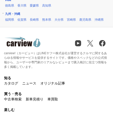
徳島県
香川県
愛媛県
高知県
九州・沖縄
福岡県
佐賀県
長崎県
熊本県
大分県
宮崎県
鹿児島県
沖縄県
carview!（カービュー）はLINEヤフー株式会社が運営するクルマに関するあ
らゆる情報やサービスを提供するサイトです。価格やスペックなどの公式情
報から、ユーザーや専門家のリアルなレビューまで購入検討に役立つ情報を
多く掲載しています。
知る
カタログ
ニュース
オリジナル記事
買う・売る
中古車検索
新車見積り
車買取
楽しむ