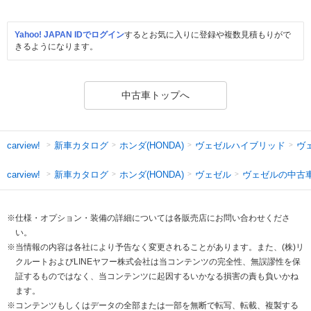
Yahoo! JAPAN IDでログイン
するとお気に入りに登録や複数見積もりがで
きるようになります。
中古車トップへ
新車カタログ
ホンダ(HONDA)
ヴェゼルハイブリッド
ヴ
carview!
新車カタログ
ホンダ(HONDA)
ヴェゼル
ヴェゼルの中古
carview!
※仕様・オプション・装備の詳細については各販売店にお問い合わせくださ
い。
※当情報の内容は各社により予告なく変更されることがあります。また、(株)リ
クルートおよびLINEヤフー株式会社は当コンテンツの完全性、無誤謬性を保
証するものではなく、当コンテンツに起因するいかなる損害の責も負いかね
ます。
※コンテンツもしくはデータの全部または一部を無断で転写、転載、複製する