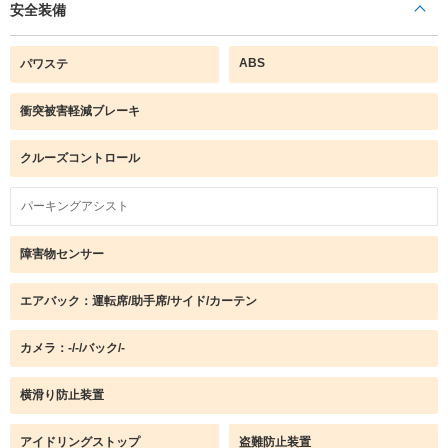
安全装備
ABS
パワステ
衝突被害軽減ブレーキ
クルーズコントロール
パーキングアシスト
障害物センサー
エアバック：運転席/助手席/サイド/カーテン
カメラ：-/-/バック/-
横滑り防止装置
アイドリングストップ
盗難防止装置