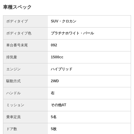
車種スペック
ボディタイプ
SUV・クロカン
ボディタイプ色
プラチナホワイト・パール
車台番号末尾
092
排気量
1500cc
エンジン
ハイブリッド
駆動方式
2WD
ハンドル
右
ミッション
その他AT
乗車定員
5名
ドア数
5枚