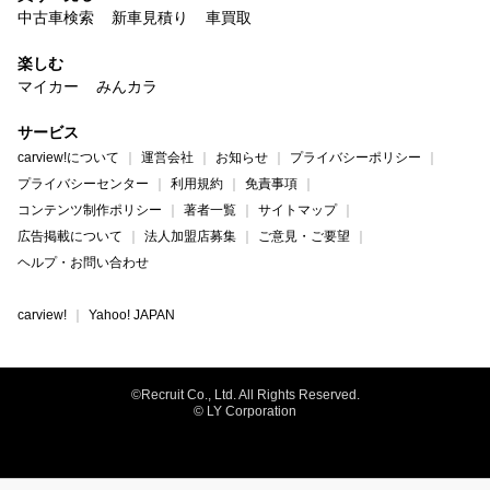
中古車検索
新車見積り
車買取
楽しむ
マイカー
みんカラ
サービス
carview!について
運営会社
お知らせ
プライバシーポリシー
プライバシーセンター
利用規約
免責事項
コンテンツ制作ポリシー
著者一覧
サイトマップ
広告掲載について
法人加盟店募集
ご意見・ご要望
ヘルプ・お問い合わせ
carview!
Yahoo! JAPAN
©Recruit Co., Ltd. All Rights Reserved.
© LY Corporation