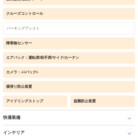
クルーズコントロール
パーキングアシスト
障害物センサー
エアバック：運転席/助手席/サイド/カーテン
カメラ：-/-/バック/-
横滑り防止装置
アイドリングストップ
盗難防止装置
快適装備
インテリア