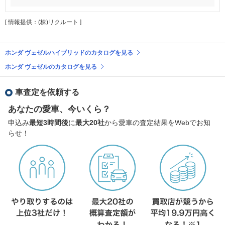
[ 情報提供：(株)リクルート ]
ホンダ ヴェゼルハイブリッドのカタログを見る
ホンダ ヴェゼルのカタログを見る
車査定を依頼する
あなたの愛車、今いくら？
申込み
最短3時間後
に
最大20社
から愛車の査定結果をWebでお知
らせ！