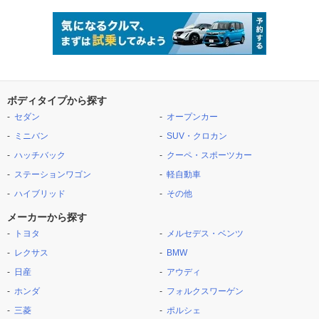
ボディタイプから探す
セダン
オープンカー
ミニバン
SUV・クロカン
ハッチバック
クーペ・スポーツカー
ステーションワゴン
軽自動車
ハイブリッド
その他
メーカーから探す
トヨタ
メルセデス・ベンツ
レクサス
BMW
日産
アウディ
ホンダ
フォルクスワーゲン
三菱
ポルシェ