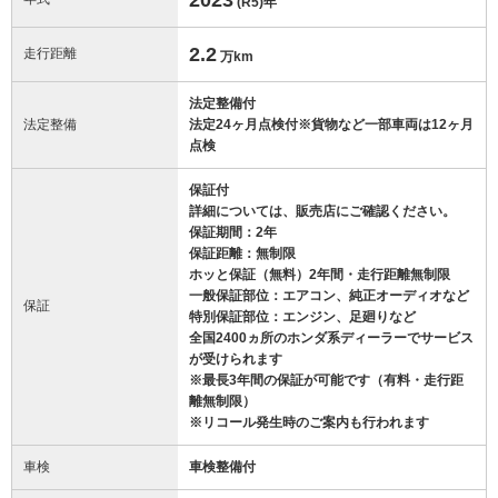
(R5)
年
2.2
走行距離
万km
法定整備付
法定整備
法定24ヶ月点検付※貨物など一部車両は12ヶ月
点検
保証付
詳細については、販売店にご確認ください。
保証期間：2年
保証距離：無制限
ホッと保証（無料）2年間・走行距離無制限
一般保証部位：エアコン、純正オーディオなど
保証
特別保証部位：エンジン、足廻りなど
全国2400ヵ所のホンダ系ディーラーでサービス
が受けられます
※最長3年間の保証が可能です（有料・走行距
離無制限）
※リコール発生時のご案内も行われます
車検
車検整備付