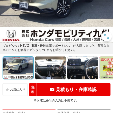
ヴェゼル e：HEV Z（BSI・後退出庫サポートレス）が入庫しました。豊富な在
庫の中からお客様にピッタリの1台をお選びください。
無
見積もり・在庫確認
料
※お電話番号の入力は不要です。
支払総額（税込）
本体価格（税込）