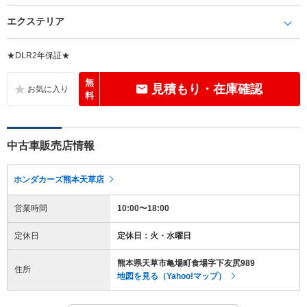
エクステリア
★DLR2年保証★
無
見積もり・在庫確認
料
中古車販売店情報
ホンダカーズ熊本天草店
営業時間
10:00〜18:00
定休日
定休日：火・水曜日
熊本県天草市亀場町食場字下友尻989
住所
地図を見る（Yahoo!マップ）