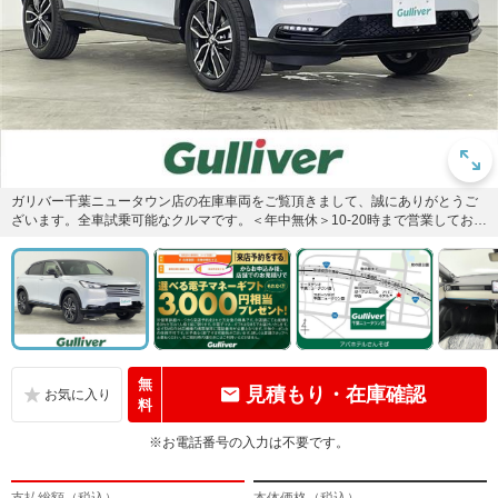
ガリバー千葉ニュータウン店の在庫車両をご覧頂きまして、誠にありがとうご
ざいます。全車試乗可能なクルマです。＜年中無休＞10-20時まで営業しており
ます。お気軽にご相談くだ...
無
見積もり・在庫確認
料
※お電話番号の入力は不要です。
支払総額（税込）
本体価格（税込）