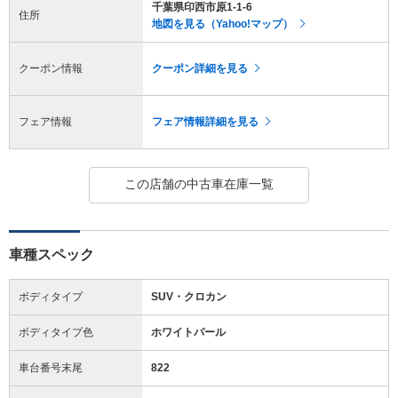
千葉県印西市原1-1-6
住所
地図を見る（Yahoo!マップ）
クーポン情報
クーポン詳細を見る
フェア情報
フェア情報詳細を見る
この店舗の中古車在庫一覧
車種スペック
ボディタイプ
SUV・クロカン
ボディタイプ色
ホワイトパール
車台番号末尾
822