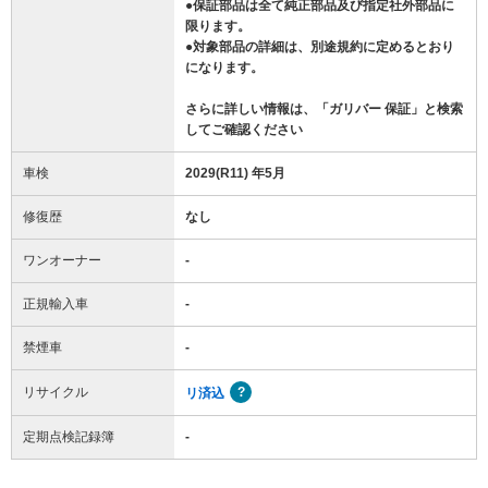
●保証部品は全て純正部品及び指定社外部品に
限ります。
●対象部品の詳細は、別途規約に定めるとおり
になります。
さらに詳しい情報は、「ガリバー 保証」と検索
してご確認ください
車検
2029(R11) 年5月
修復歴
なし
ワンオーナー
-
正規輸入車
-
禁煙車
-
リサイクル
リ済込
定期点検記録簿
-