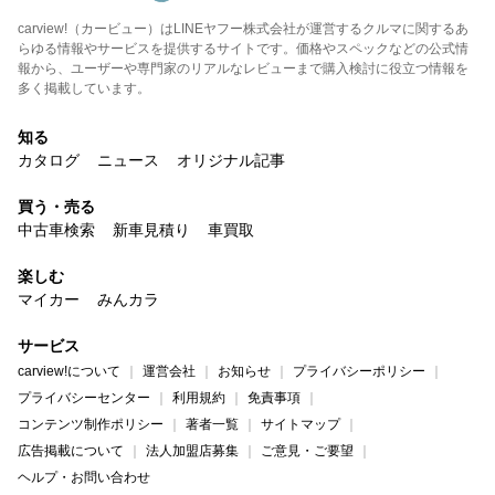
carview!（カービュー）はLINEヤフー株式会社が運営するクルマに関するあ
らゆる情報やサービスを提供するサイトです。価格やスペックなどの公式情
報から、ユーザーや専門家のリアルなレビューまで購入検討に役立つ情報を
多く掲載しています。
知る
カタログ
ニュース
オリジナル記事
買う・売る
中古車検索
新車見積り
車買取
楽しむ
マイカー
みんカラ
サービス
carview!について
運営会社
お知らせ
プライバシーポリシー
プライバシーセンター
利用規約
免責事項
コンテンツ制作ポリシー
著者一覧
サイトマップ
広告掲載について
法人加盟店募集
ご意見・ご要望
ヘルプ・お問い合わせ