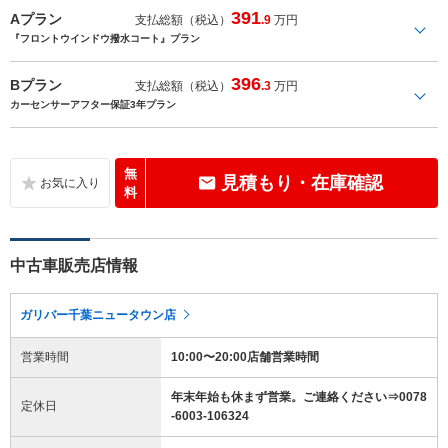
391
Aプラン
支払総額（税込）
.9
万円
『フロントウインドウ撥水コート』プラン
396
Bプラン
支払総額（税込）
.3
万円
カーセンサーアフター保証3年プラン
無
見積もり・在庫確認
料
中古車販売店情報
ガリバー千葉ニュータウン店
営業時間
10:00〜20:00店舗営業時間
年末年始も休まず営業。ご連絡ください⇒0078
定休日
-6003-106324