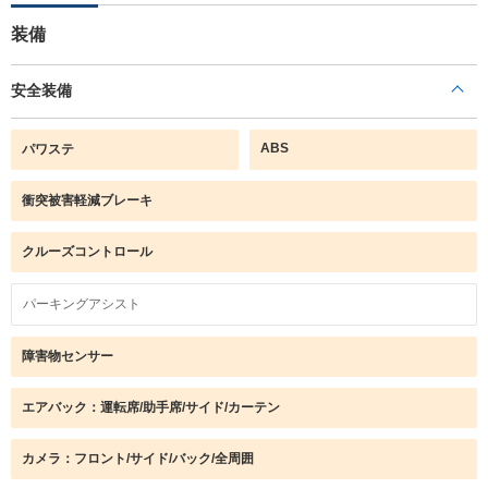
装備
安全装備
ABS
パワステ
衝突被害軽減ブレーキ
クルーズコントロール
パーキングアシスト
障害物センサー
エアバック：運転席/助手席/サイド/カーテン
カメラ：フロント/サイド/バック/全周囲