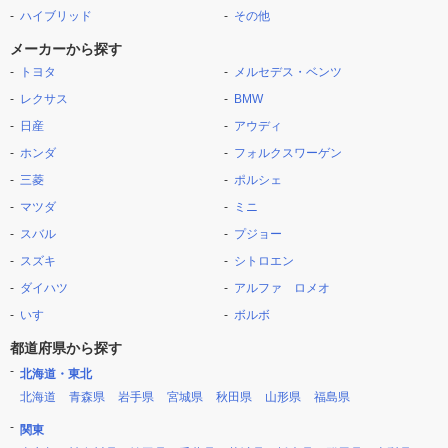
ハイブリッド
その他
メーカーから探す
トヨタ
メルセデス・ベンツ
レクサス
BMW
日産
アウディ
ホンダ
フォルクスワーゲン
三菱
ポルシェ
マツダ
ミニ
スバル
プジョー
スズキ
シトロエン
ダイハツ
アルファ ロメオ
いすゞ
ボルボ
都道府県から探す
北海道・東北
北海道
青森県
岩手県
宮城県
秋田県
山形県
福島県
関東