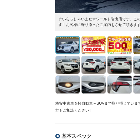
☆いらっしゃいませ☆ワールド岩出店です。こ
す！お客様に寄り添ったご案内をさせて頂きます
格安中古車を軽自動車～SUVまで取り揃えてい
方もご相談ください！
基本スペック