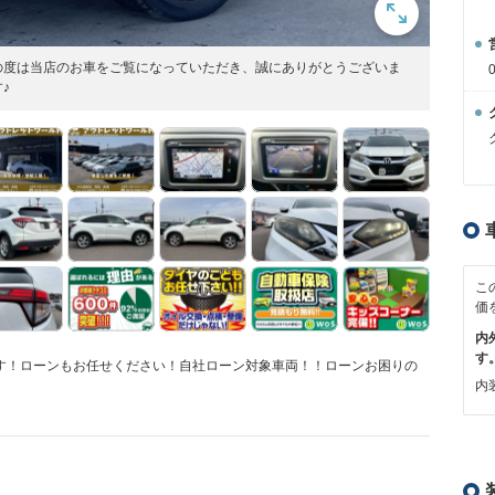
の度は当店のお車をご覧になっていただき、誠にありがとうございま
♪
こ
価
内
す
ます！ローンもお任せください！自社ローン対象車両！！ローンお困りの
内装