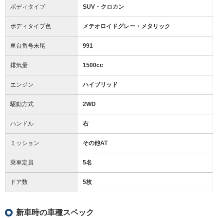
ボディタイプ
SUV・クロカン
ボディタイプ色
メテオロイドグレー・メタリック
車台番号末尾
991
排気量
1500cc
エンジン
ハイブリッド
駆動方式
2WD
ハンドル
右
ミッション
その他AT
乗車定員
5名
ドア数
5枚
新車時の車種スペック