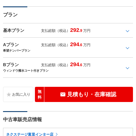
プラン
292
基本プラン
支払総額（税込）
.9
万円
294
Aプラン
支払総額（税込）
.6
万円
希望ナンバープラン
294
Bプラン
支払総額（税込）
.6
万円
ウィンドウ撥水コート付きプラン
無
見積もり・在庫確認
料
中古車販売店情報
ネクステージ富里インター店