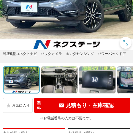
純正9型コネクトナビ バックカメラ ホンダセンシング パワーバックドア
無
見積もり・在庫確認
料
※お電話番号の入力は不要です。
支払総額（税込）
本体価格（税込）