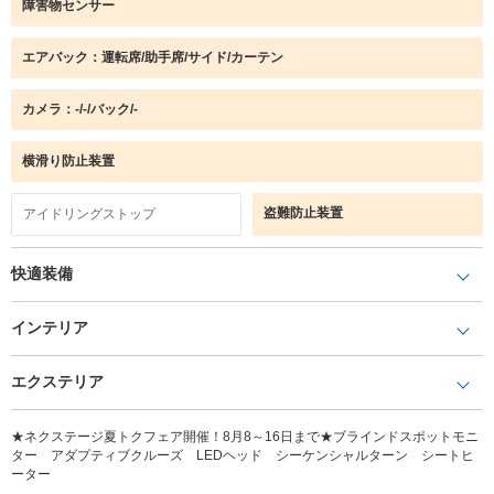
障害物センサー
エアバック：運転席/助手席/サイド/カーテン
カメラ：-/-/バック/-
横滑り防止装置
盗難防止装置
アイドリングストップ
快適装備
インテリア
エクステリア
★ネクステージ夏トクフェア開催！8月8～16日まで★ブラインドスポットモニ
ター アダプティブクルーズ LEDヘッド シーケンシャルターン シートヒ
ーター