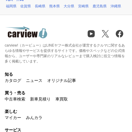
福岡県
佐賀県
長崎県
熊本県
大分県
宮崎県
鹿児島県
沖縄県
carview!（カービュー）はLINEヤフー株式会社が運営するクルマに関するあ
らゆる情報やサービスを提供するサイトです。価格やスペックなどの公式情
報から、ユーザーや専門家のリアルなレビューまで購入検討に役立つ情報を
多く掲載しています。
知る
カタログ
ニュース
オリジナル記事
買う・売る
中古車検索
新車見積り
車買取
楽しむ
マイカー
みんカラ
サービス