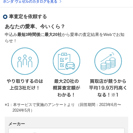
ホンダ ヴェゼルのカタログを見る
車査定を依頼する
あなたの愛車、今いくら？
申込み
最短3時間後
に
最大20社
から愛車の査定結果をWebでお知
らせ！
※1：本サービスで実施のアンケートより （回答期間：2023年6月〜
2024年5月）
メーカー