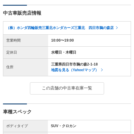
中古車販売店情報
（株）ホンダ四輪販売三重北ホンダカーズ三重北 四日市鵜の森店
営業時間
10:00〜19:00
定休日
水曜日・木曜日
三重県四日市市鵜の森2-1-18
住所
地図を見る（Yahoo!マップ）
この店舗の中古車在庫一覧
車種スペック
ボディタイプ
SUV・クロカン