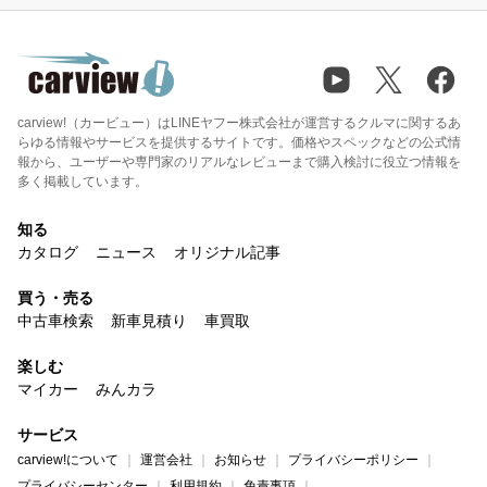
carview!（カービュー）はLINEヤフー株式会社が運営するクルマに関するあ
らゆる情報やサービスを提供するサイトです。価格やスペックなどの公式情
報から、ユーザーや専門家のリアルなレビューまで購入検討に役立つ情報を
多く掲載しています。
知る
カタログ
ニュース
オリジナル記事
買う・売る
中古車検索
新車見積り
車買取
楽しむ
マイカー
みんカラ
サービス
carview!について
運営会社
お知らせ
プライバシーポリシー
プライバシーセンター
利用規約
免責事項