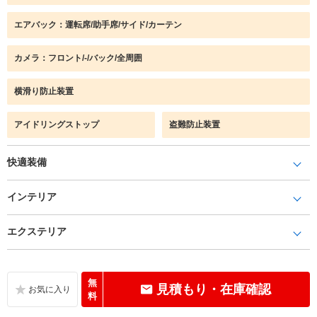
エアバック：運転席/助手席/サイド/カーテン
カメラ：フロント/-/バック/全周囲
横滑り防止装置
アイドリングストップ
盗難防止装置
快適装備
インテリア
エクステリア
無
見積もり・在庫確認
料