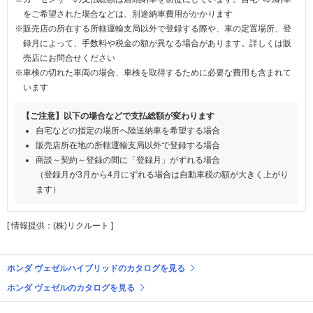
をご希望された場合などは、別途納車費用がかかります
※販売店の所在する所轄運輸支局以外で登録する際や、車の定置場所、登
録月によって、手数料や税金の額が異なる場合があります。詳しくは販
売店にお問合せください
※車検の切れた車両の場合、車検を取得するために必要な費用も含まれて
います
【ご注意】以下の場合などで支払総額が変わります
自宅などの指定の場所へ陸送納車を希望する場合
販売店所在地の所轄運輸支局以外で登録する場合
商談～契約～登録の間に「登録月」がずれる場合
（登録月が3月から4月にずれる場合は自動車税の額が大きく上がり
ます）
[ 情報提供：(株)リクルート ]
ホンダ ヴェゼルハイブリッドのカタログを見る
ホンダ ヴェゼルのカタログを見る