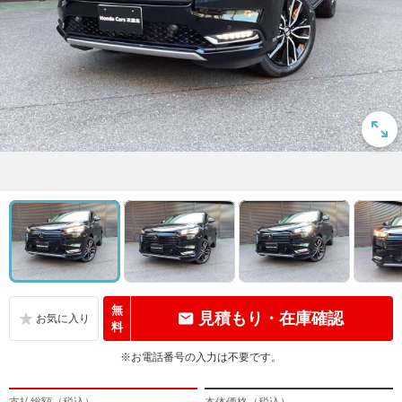
無
見積もり・在庫確認
料
※お電話番号の入力は不要です。
支払総額（税込）
本体価格（税込）