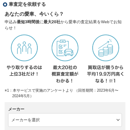
車査定を依頼する
あなたの愛車、今いくら？
申込み
最短3時間後
に
最大20社
から愛車の査定結果をWebでお知
らせ！
※1：本サービスで実施のアンケートより （回答期間：2023年6月〜
2024年5月）
メーカー