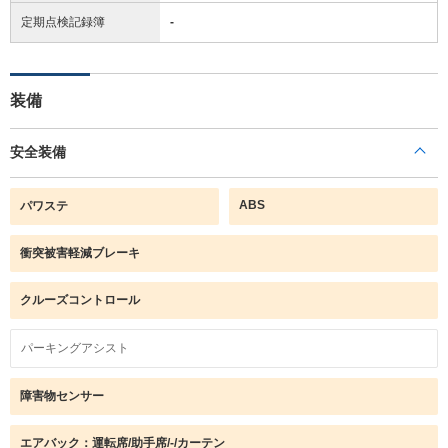
定期点検記録簿
-
装備
安全装備
ABS
パワステ
衝突被害軽減ブレーキ
クルーズコントロール
パーキングアシスト
障害物センサー
エアバック：運転席/助手席/-/カーテン