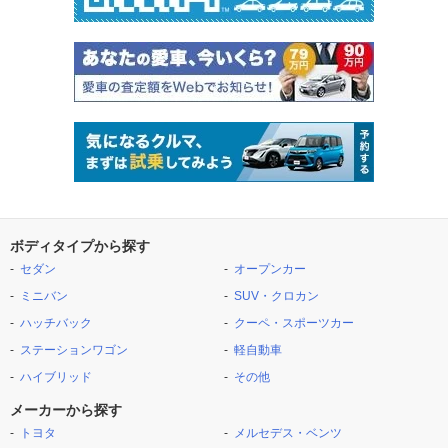
ボディタイプから探す
セダン
オープンカー
ミニバン
SUV・クロカン
ハッチバック
クーペ・スポーツカー
ステーションワゴン
軽自動車
ハイブリッド
その他
メーカーから探す
トヨタ
メルセデス・ベンツ