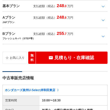
248
基本プラン
支払総額（税込）
.0
万円
248
Aプラン
支払総額（税込）
.6
万円
JAFプラン
255
Bプラン
支払総額（税込）
.7
万円
フレッシュキ-パ-（STEP等）
無
見積もり・在庫確認
料
中古車販売店情報
ホンダカーズ泉州U-Select岸和田東店
営業時間
10:00〜18:30