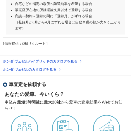
自宅などの指定の場所へ陸送納車を希望する場合
販売店所在地の所轄運輸支局以外で登録する場合
商談～契約～登録の間に「登録月」がずれる場合
（登録月が3月から4月にずれる場合は自動車税の額が大きく上がり
ます）
[ 情報提供：(株)リクルート ]
ホンダ ヴェゼルハイブリッドのカタログを見る
ホンダ ヴェゼルのカタログを見る
車査定を依頼する
あなたの愛車、今いくら？
申込み
最短3時間後
に
最大20社
から愛車の査定結果をWebでお知
らせ！