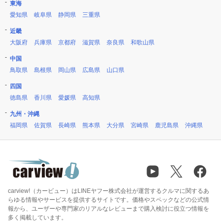
東海
愛知県
岐阜県
静岡県
三重県
近畿
大阪府
兵庫県
京都府
滋賀県
奈良県
和歌山県
中国
鳥取県
島根県
岡山県
広島県
山口県
四国
徳島県
香川県
愛媛県
高知県
九州・沖縄
福岡県
佐賀県
長崎県
熊本県
大分県
宮崎県
鹿児島県
沖縄県
carview!（カービュー）はLINEヤフー株式会社が運営するクルマに関するあ
らゆる情報やサービスを提供するサイトです。価格やスペックなどの公式情
報から、ユーザーや専門家のリアルなレビューまで購入検討に役立つ情報を
多く掲載しています。