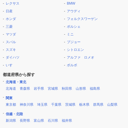
レクサス
BMW
日産
アウディ
ホンダ
フォルクスワーゲン
三菱
ポルシェ
マツダ
ミニ
スバル
プジョー
スズキ
シトロエン
ダイハツ
アルファ ロメオ
いすゞ
ボルボ
都道府県から探す
北海道・東北
北海道
青森県
岩手県
宮城県
秋田県
山形県
福島県
関東
東京都
神奈川県
埼玉県
千葉県
茨城県
栃木県
群馬県
山梨県
信越・北陸
新潟県
長野県
富山県
石川県
福井県