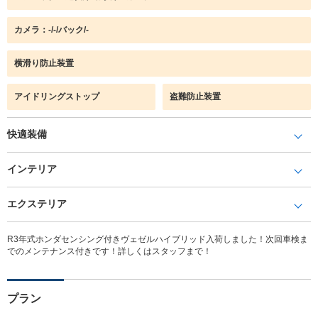
カメラ：-/-/バック/-
横滑り防止装置
アイドリングストップ
盗難防止装置
快適装備
インテリア
エクステリア
R3年式ホンダセンシング付きヴェゼルハイブリッド入荷しました！次回車検ま
でのメンテナンス付きです！詳しくはスタッフまで！
プラン