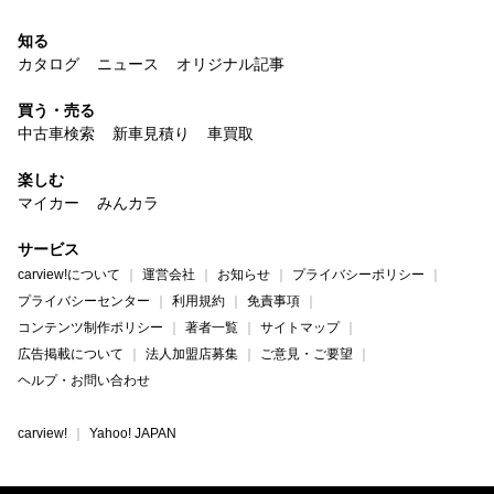
知る
カタログ
ニュース
オリジナル記事
買う・売る
中古車検索
新車見積り
車買取
楽しむ
マイカー
みんカラ
サービス
carview!について
運営会社
お知らせ
プライバシーポリシー
プライバシーセンター
利用規約
免責事項
コンテンツ制作ポリシー
著者一覧
サイトマップ
広告掲載について
法人加盟店募集
ご意見・ご要望
ヘルプ・お問い合わせ
carview!
Yahoo! JAPAN