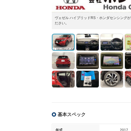
ヴェゼル ハイブリッドRS・ホンダセンシング
ださい。
基本スペック
年式
2017