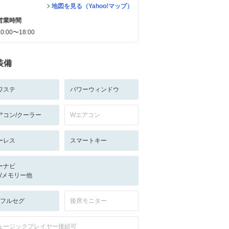
地図を見る（Yahoo!マップ）
営業時間
10:00〜18:00
装備
ワステ
パワーウィンドウ
アコン/クーラー
Wエアコン
ーレス
スマートキー
ーナビ
-/-/メモリー他
V:フルセグ
後席モニター
ュージックプレイヤー接続可