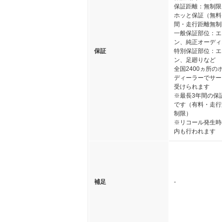
保証距離：無制限
ホッと保証（無料
間・走行距離無制
一般保証部位：エ
ン、純正オーディ
保証
特別保証部位：エ
ン、足廻りなど
全国2400ヵ所の
ディーラーでサー
受けられます
※最長3年間の保
です（有料・走行
制限）
※リコール発生時
内も行われます
補足
-