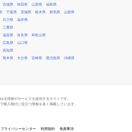
宮城県
秋田県
山形県
福島県
県
千葉県
茨城県
栃木県
群馬県
山梨県
石川県
福井県
三重県
滋賀県
奈良県
和歌山県
広島県
山口県
高知県
熊本県
大分県
宮崎県
鹿児島県
沖縄県
るあらゆる情報やサービスを提供するサイトです。
で購入検討に役立つ情報を多く掲載しています。
プライバシーセンター
利用規約
免責事項