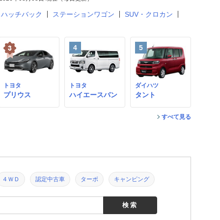
ハッチバック
ステーションワゴン
SUV・クロカン
4
5
トヨタ
トヨタ
ダイハツ
プリウス
ハイエースバン
タント
すべて見る
４ＷＤ
認定中古車
ターボ
キャンピング