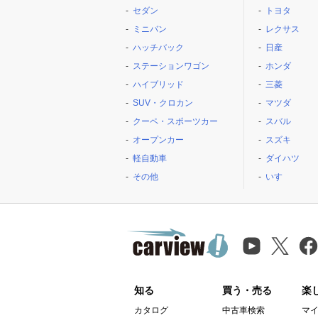
セダン
トヨタ
ミニバン
レクサス
ハッチバック
日産
ステーションワゴン
ホンダ
ハイブリッド
三菱
SUV・クロカン
マツダ
クーペ・スポーツカー
スバル
オープンカー
スズキ
軽自動車
ダイハツ
その他
いすゞ
知る
買う・売る
楽
カタログ
中古車検索
マ