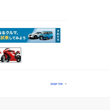
page top