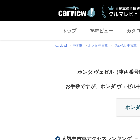
トップ
360°ビュー
カタ
carview!
中古車
ホンダ 中古車
ヴェゼル 中古車
ホンダ ヴェゼル（車両番号9
お手数ですが、ホンダ ヴェゼル
ホンダ
人気中古車アクセスランキング
※