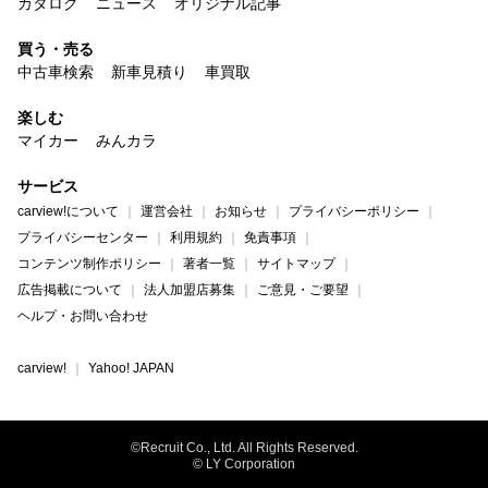
カタログ
ニュース
オリジナル記事
買う・売る
中古車検索
新車見積り
車買取
楽しむ
マイカー
みんカラ
サービス
carview!について
運営会社
お知らせ
プライバシーポリシー
プライバシーセンター
利用規約
免責事項
コンテンツ制作ポリシー
著者一覧
サイトマップ
広告掲載について
法人加盟店募集
ご意見・ご要望
ヘルプ・お問い合わせ
carview!
Yahoo! JAPAN
©Recruit Co., Ltd. All Rights Reserved.
© LY Corporation