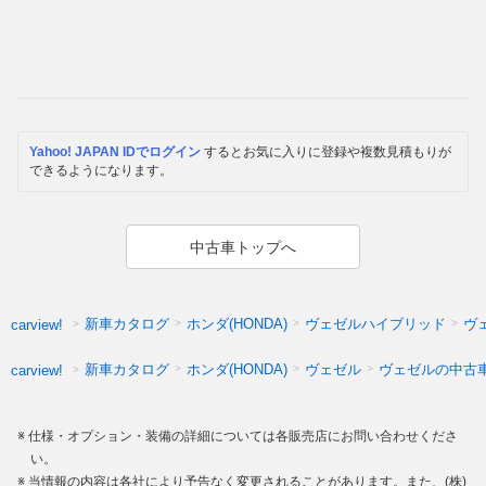
Yahoo! JAPAN IDでログイン
するとお気に入りに登録や複数見積もりが
できるようになります。
中古車トップへ
新車カタログ
ホンダ(HONDA)
ヴェゼルハイブリッド
ヴ
carview!
新車カタログ
ホンダ(HONDA)
ヴェゼル
ヴェゼルの中古
carview!
仕様・オプション・装備の詳細については各販売店にお問い合わせくださ
い。
当情報の内容は各社により予告なく変更されることがあります。また、(株)