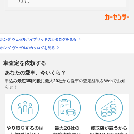
ります）
ホンダ ヴェゼルハイブリッドのカタログを見る
ホンダ ヴェゼルのカタログを見る
車査定を依頼する
あなたの愛車、今いくら？
申込み
最短3時間後
に
最大20社
から愛車の査定結果をWebでお知
らせ！