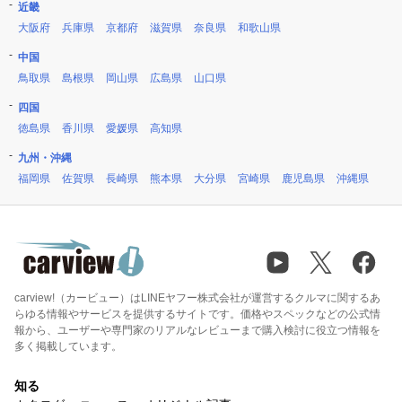
近畿
大阪府
兵庫県
京都府
滋賀県
奈良県
和歌山県
中国
鳥取県
島根県
岡山県
広島県
山口県
四国
徳島県
香川県
愛媛県
高知県
九州・沖縄
福岡県
佐賀県
長崎県
熊本県
大分県
宮崎県
鹿児島県
沖縄県
carview!（カービュー）はLINEヤフー株式会社が運営するクルマに関するあ
らゆる情報やサービスを提供するサイトです。価格やスペックなどの公式情
報から、ユーザーや専門家のリアルなレビューまで購入検討に役立つ情報を
多く掲載しています。
知る