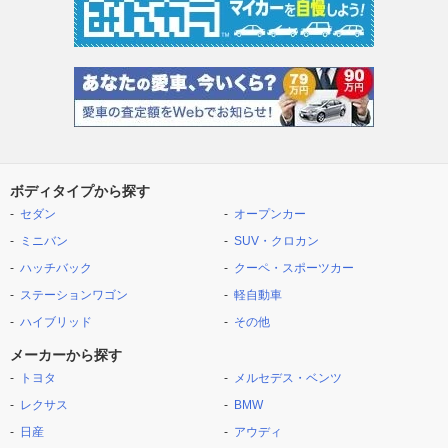
ボディタイプから探す
セダン
オープンカー
ミニバン
SUV・クロカン
ハッチバック
クーペ・スポーツカー
ステーションワゴン
軽自動車
ハイブリッド
その他
メーカーから探す
トヨタ
メルセデス・ベンツ
レクサス
BMW
日産
アウディ