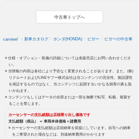
中古車トップへ
新車カタログ
ホンダ(HONDA)
ビガー
ビガーの中古車
carview!
仕様・オプション・装備の詳細については各販売店にお問い合わせくださ
い。
当情報の内容は各社により予告なく変更されることがあります。また、(株)
リクルートおよびLINEヤフー株式会社は当コンテンツの完全性、無誤謬性
を保証するものではなく、当コンテンツに起因するいかなる損害の責も負
いかねます。
コンテンツもしくはデータの全部または一部を無断で転写、転載、複製す
ることを禁じます。
カーセンサーの支払総額は店頭乗り出し価格です
支払総額（税込） ＝ 車両本体価格＋諸費用
カーセンサーの支払総額は店頭納車を前提にしています。自宅への納車
をご希望された場合などは、別途納車費用がかかります