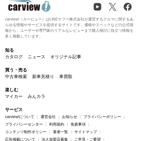
carview!（カービュー）はLINEヤフー株式会社が運営するクルマに関するあ
らゆる情報やサービスを提供するサイトです。価格やスペックなどの公式情
報から、ユーザーや専門家のリアルなレビューまで購入検討に役立つ情報を
多く掲載しています。
知る
カタログ
ニュース
オリジナル記事
買う・売る
中古車検索
新車見積り
車買取
楽しむ
マイカー
みんカラ
サービス
carview!について
運営会社
お知らせ
プライバシーポリシー
プライバシーセンター
利用規約
免責事項
コンテンツ制作ポリシー
著者一覧
サイトマップ
広告掲載について
法人加盟店募集
ご意見・ご要望