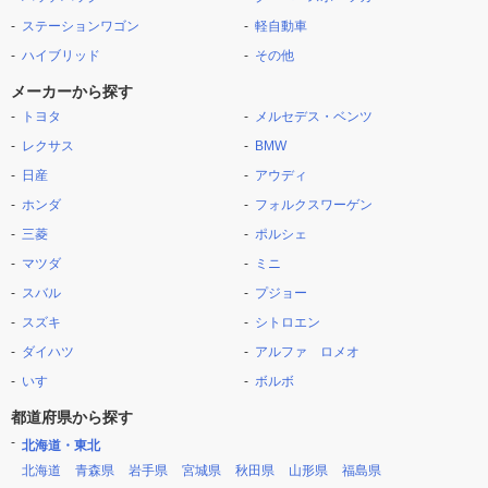
ステーションワゴン
軽自動車
ハイブリッド
その他
メーカーから探す
トヨタ
メルセデス・ベンツ
レクサス
BMW
日産
アウディ
ホンダ
フォルクスワーゲン
三菱
ポルシェ
マツダ
ミニ
スバル
プジョー
スズキ
シトロエン
ダイハツ
アルファ ロメオ
いすゞ
ボルボ
都道府県から探す
北海道・東北
北海道
青森県
岩手県
宮城県
秋田県
山形県
福島県