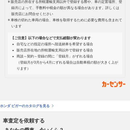
販売店の所在する所轄運輸支局以外で登録する際や、車の定置場所、登
録月によって、手数料や税金の額が異なる場合があります。詳しくは
販売店にお問合せください
車検の切れた車両の場合、車検を取得するために必要な費用も含まれて
います
【ご注意】以下の場合などで支払総額が変わります
自宅などの指定の場所へ陸送納車を希望する場合
販売店所在地の所轄運輸支局以外で登録する場合
商談～契約～登録の間に「登録月」がずれる場合
（登録月が3月から4月にずれる場合は自動車税の額が大きく上が
ります）
ホンダ ビガーのカタログを見る
車査定を依頼する