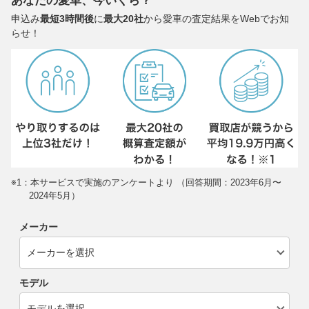
あなたの愛車、今いくら？
申込み
最短3時間後
に
最大20社
から愛車の査定結果をWebでお知
らせ！
※1：本サービスで実施のアンケートより （回答期間：2023年6月〜
2024年5月）
メーカー
モデル