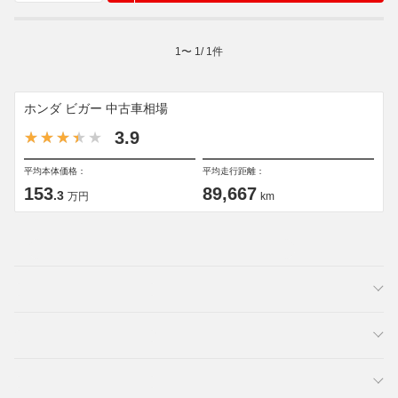
1
〜
1
/
1
件
ホンダ ビガー 中古車相場
3.9
平均本体価格：
平均走行距離：
153
89,667
.3
万円
km