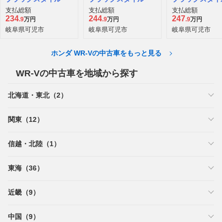
支払総額
支払総額
支払総額
234
244
247
.9
万円
.9
万円
.9
万円
岐阜県可児市
岐阜県可児市
岐阜県可児市
ホンダ WR-Vの中古車をもっと見る
WR-Vの中古車を地域から探す
北海道・東北（2）
関東（12）
信越・北陸（1）
東海（36）
近畿（9）
中国（9）