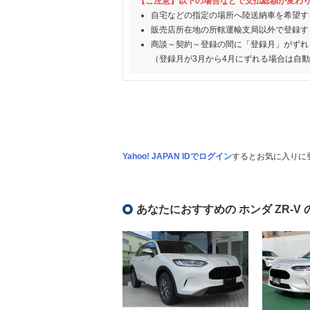
【ご注意】以下の場合などで支払総額が変わ
自宅などの指定の場所へ陸送納車を希望す
販売店所在地の所轄運輸支局以外で登録す
商談～契約～登録の間に「登録月」がずれ
（登録月が3月から4月にずれる場合は自
Yahoo! JAPAN IDでログイン
するとお気に入りに
あなたにおすすめの ホンダ ZR-V