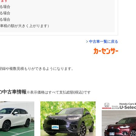
ります
る場合
る場合
る場合
動車税の額が大きく上がります）
中古車一覧に戻る
登録や複数見積もりができるようになります。
 の中古車情報
※表示価格はすべて支払総額(税込)です