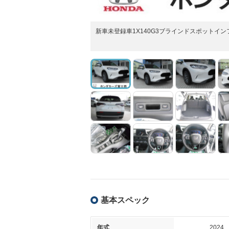
新車未登録車1X140G3ブラインドスポットイ
基本スペック
年式
2024