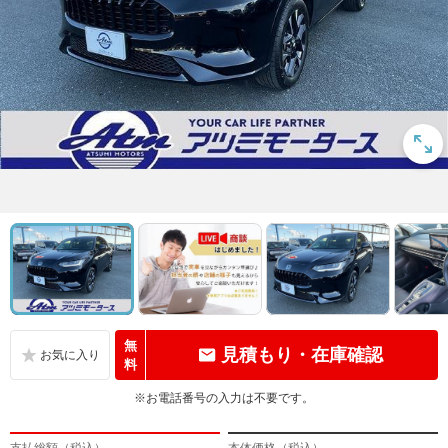
無
見積もり・在庫確認
料
※お電話番号の入力は不要です。
支払総額（税込）
本体価格（税込）