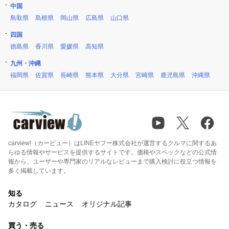
中国
鳥取県
島根県
岡山県
広島県
山口県
四国
徳島県
香川県
愛媛県
高知県
九州・沖縄
福岡県
佐賀県
長崎県
熊本県
大分県
宮崎県
鹿児島県
沖縄県
carview!（カービュー）はLINEヤフー株式会社が運営するクルマに関するあ
らゆる情報やサービスを提供するサイトです。価格やスペックなどの公式情
報から、ユーザーや専門家のリアルなレビューまで購入検討に役立つ情報を
多く掲載しています。
知る
カタログ
ニュース
オリジナル記事
買う・売る