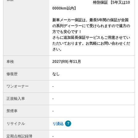
特別保証 【5年又は10
0000km以内】
新車メーカー保証は、最長5年間の保証が全国
の系列ディーラーにて受けられますので遠方の
方でも安心です！
さらに追加延長保証サービスもご用意させてい
ただいております。お気軽にお問い合わせくだ
さい。
車検
2027(R9) 年11月
修復歴
なし
ワンオーナー
-
正規輸入車
-
禁煙車
-
リサイクル
リ済込
定期点検記録簿
-