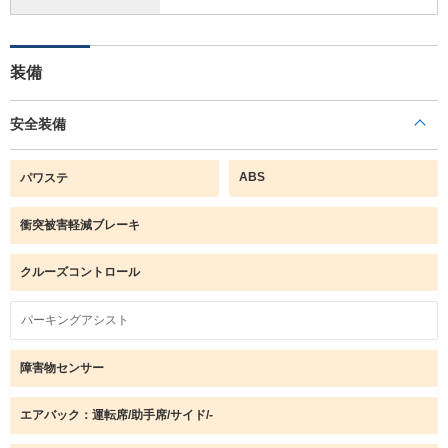
装備
安全装備
ABS
パワステ
衝突被害軽減ブレーキ
クルーズコントロール
パーキングアシスト
障害物センサー
エアバック：運転席/助手席/サイド/-