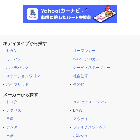
ボディタイプから探す
セダン
オープンカー
ミニバン
SUV・クロカン
ハッチバック
クーペ・スポーツカー
ステーションワゴン
軽自動車
ハイブリッド
その他
メーカーから探す
トヨタ
メルセデス・ベンツ
レクサス
BMW
日産
アウディ
ホンダ
フォルクスワーゲン
三菱
ポルシェ