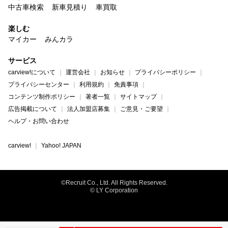
中古車検索
新車見積り
車買取
楽しむ
マイカー
みんカラ
サービス
carview!について
運営会社
お知らせ
プライバシーポリシー
プライバシーセンター
利用規約
免責事項
コンテンツ制作ポリシー
著者一覧
サイトマップ
広告掲載について
法人加盟店募集
ご意見・ご要望
ヘルプ・お問い合わせ
carview!
Yahoo! JAPAN
©Recruit Co., Ltd. All Rights Reserved.
© LY Corporation