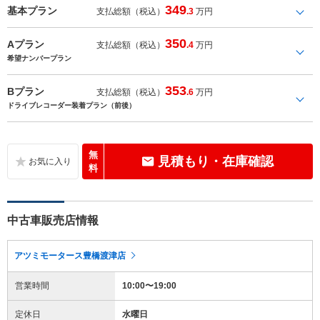
349
基本プラン
支払総額（税込）
.3
万円
350
Aプラン
支払総額（税込）
.4
万円
希望ナンバープラン
353
Bプラン
支払総額（税込）
.6
万円
ドライブレコーダー装着プラン（前後）
無
見積もり・在庫確認
料
中古車販売店情報
アツミモータース豊橋渡津店
営業時間
10:00〜19:00
定休日
水曜日