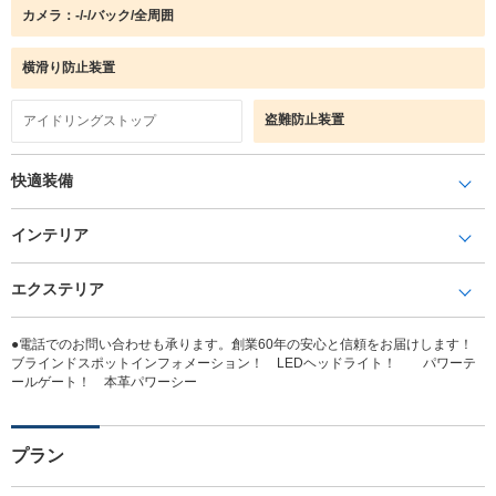
カメラ：-/-/バック/全周囲
横滑り防止装置
盗難防止装置
アイドリングストップ
快適装備
インテリア
エクステリア
●電話でのお問い合わせも承ります。創業60年の安心と信頼をお届けします！
ブラインドスポットインフォメーション！ LEDヘッドライト！ パワーテ
ールゲート！ 本革パワーシー
プラン