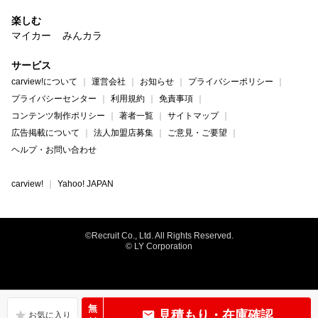
楽しむ
マイカー
みんカラ
サービス
carview!について
運営会社
お知らせ
プライバシーポリシー
プライバシーセンター
利用規約
免責事項
コンテンツ制作ポリシー
著者一覧
サイトマップ
広告掲載について
法人加盟店募集
ご意見・ご要望
ヘルプ・お問い合わせ
carview!
Yahoo! JAPAN
©Recruit Co., Ltd. All Rights Reserved.
© LY Corporation
無
見積もり・在庫確認