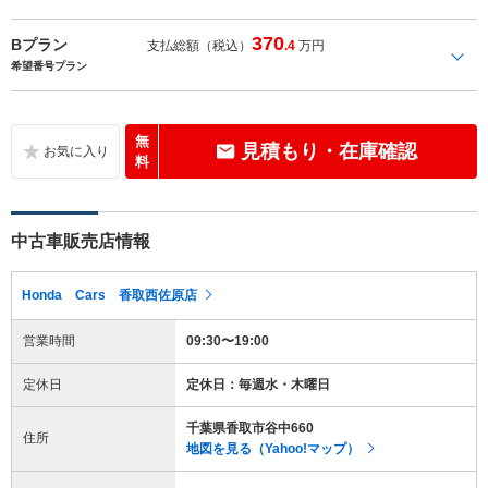
370
Bプラン
支払総額（税込）
.4
万円
希望番号プラン
無
見積もり・在庫確認
料
中古車販売店情報
Honda Cars 香取西佐原店
営業時間
09:30〜19:00
定休日
定休日：毎週水・木曜日
千葉県香取市谷中660
住所
地図を見る（Yahoo!マップ）