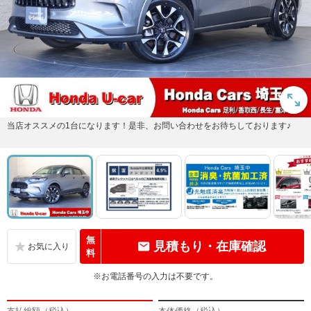
当店オススメの1台になります！是非、お問い合わせをお待ちしております♪
無
見積もり・在庫確認
料
※お電話番号の入力は不要です。
支払総額（税込）
本体価格（税込）