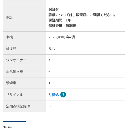
保証付
詳細については、販売店にご確認ください。
保証
保証期間：1年
保証距離：無制限
車検
2028(R10) 年7月
修復歴
なし
ワンオーナー
○
正規輸入車
-
禁煙車
○
リサイクル
リ済込
定期点検記録簿
○