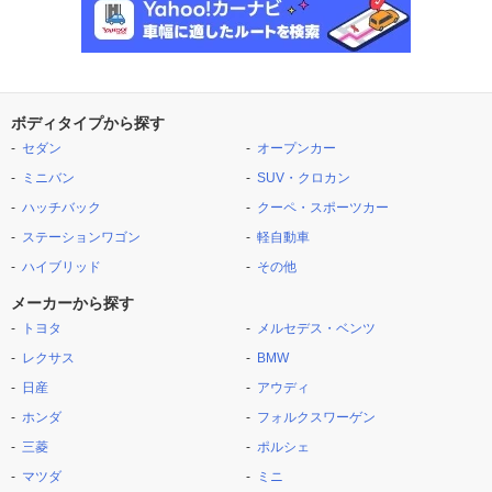
ボディタイプから探す
セダン
オープンカー
ミニバン
SUV・クロカン
ハッチバック
クーペ・スポーツカー
ステーションワゴン
軽自動車
ハイブリッド
その他
メーカーから探す
トヨタ
メルセデス・ベンツ
レクサス
BMW
日産
アウディ
ホンダ
フォルクスワーゲン
三菱
ポルシェ
マツダ
ミニ