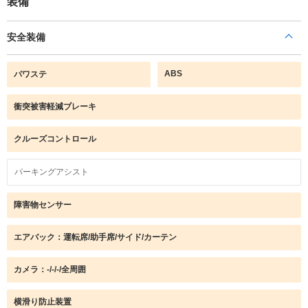
装備
安全装備
ABS
パワステ
衝突被害軽減ブレーキ
クルーズコントロール
パーキングアシスト
障害物センサー
エアバック：運転席/助手席/サイド/カーテン
カメラ：-/-/-/全周囲
横滑り防止装置