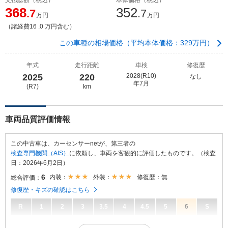
368
352
.7
.7
万円
万円
（諸経費16 .0 万円含む）
この車種の相場価格（平均本体価格：329万円）
年式
走行距離
車検
修復歴
2025
220
2028(R10)
なし
年7月
(R7)
km
車両品質評価情報
この中古車は、カーセンサーnetが、第三者の
検査専門機関（AIS）
に依頼し、車両を客観的に評価したものです。（検査
日：2026年6月2日）
6
内装：
外装：
修復歴：無
総合評価：
修復歴・キズの確認はこちら
R
1
2
3
3.5
4
4.5
5
6
S
6
総合評価：