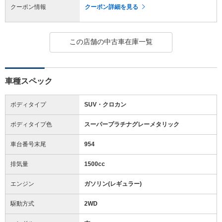
クーポン情報
クーポン詳細を見る
この店舗の中古車在庫一覧
車種スペック
ボディタイプ
SUV・クロカン
ボディタイプ色
スーパープラチナグレーメタリック
車台番号末尾
954
排気量
1500cc
エンジン
ガソリン(レギュラー)
駆動方式
2WD