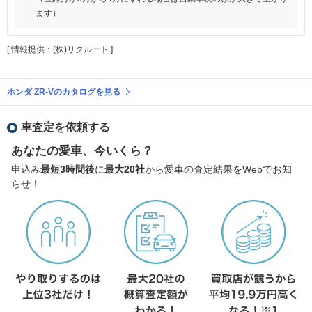
ます）
[ 情報提供：(株)リクルート ]
ホンダ ZR-Vのカタログを見る
車査定を依頼する
あなたの愛車、今いくら？
申込み
最短3時間後
に
最大20社
から愛車の査定結果をWebでお知
らせ！