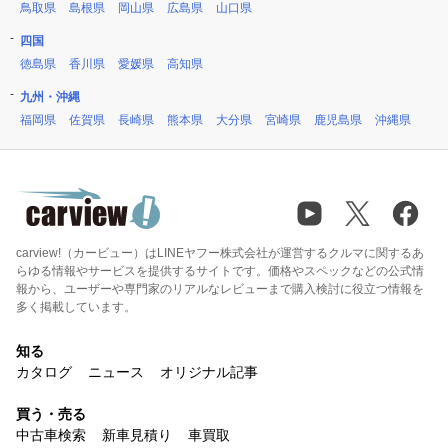
鳥取県
島根県
岡山県
広島県
山口県
四国
徳島県
香川県
愛媛県
高知県
九州・沖縄
福岡県
佐賀県
長崎県
熊本県
大分県
宮崎県
鹿児島県
沖縄県
carview!（カービュー）はLINEヤフー株式会社が運営するクルマに関するあ
らゆる情報やサービスを提供するサイトです。価格やスペックなどの公式情
報から、ユーザーや専門家のリアルなレビューまで購入検討に役立つ情報を
多く掲載しています。
知る
カタログ
ニュース
オリジナル記事
買う・売る
中古車検索
新車見積り
車買取