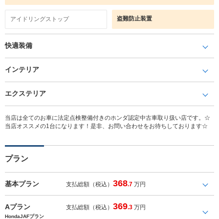
盗難防止装置
アイドリングストップ
快適装備
インテリア
エクステリア
当店は全てのお車に法定点検整備付きのホンダ認定中古車取り扱い店です。☆
当店オススメの1台になります！是非、お問い合わせをお待ちしております☆
プラン
368
基本プラン
支払総額（税込）
.7
万円
369
Aプラン
支払総額（税込）
.3
万円
HondaJAFプラン