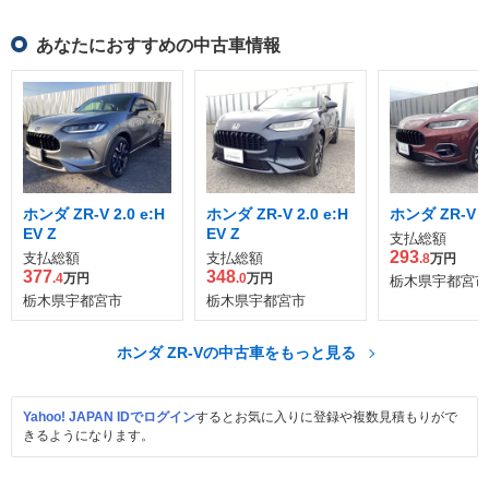
あなたにおすすめの中古車情報
ホンダ ZR-V 2.0 e:H
ホンダ ZR-V 2.0 e:H
ホンダ ZR-V 1
EV Z
EV Z
支払総額
293
支払総額
支払総額
.8
万円
377
348
.4
万円
.0
万円
栃木県宇都宮市
栃木県宇都宮市
栃木県宇都宮市
ホンダ ZR-Vの中古車をもっと見る
Yahoo! JAPAN IDでログイン
するとお気に入りに登録や複数見積もりがで
きるようになります。