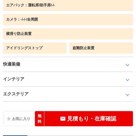
エアバック：運転席/助手席/-/-
カメラ：-/-/-/全周囲
横滑り防止装置
アイドリングストップ
盗難防止装置
快適装備
インテリア
エクステリア
無
見積もり・在庫確認
料