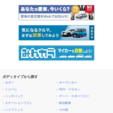
ボディタイプから探す
セダン
オープンカー
ミニバン
SUV・クロカン
ハッチバック
クーペ・スポーツカー
ステーションワゴン
軽自動車
ハイブリッド
その他