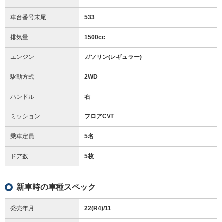
車台番号末尾
533
排気量
1500cc
エンジン
ガソリン(レギュラー)
駆動方式
2WD
ハンドル
右
ミッション
フロアCVT
乗車定員
5名
ドア数
5枚
新車時の車種スペック
発売年月
22(R4)/11