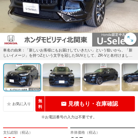
車名の由来：「新しいお客様にもお届けしていきたい」という狙いから、「新
しいイメージ」を持つZという文字を冠したSUVとして、ZR-Vと名付けまし
た。
無
見積もり・在庫確認
料
※お電話番号の入力は不要です。
支払総額（税込）
本体価格（税込）