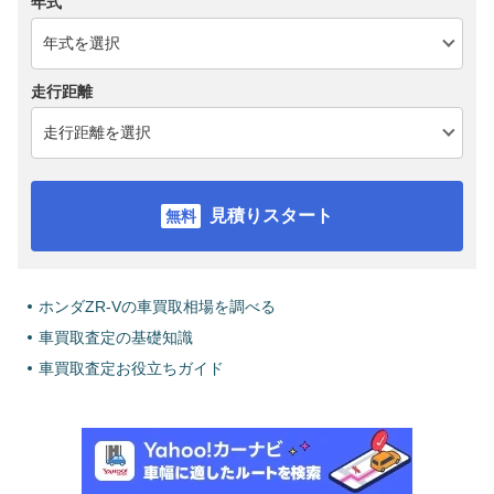
年式
走行距離
見積りスタート
ホンダZR-Vの車買取相場を調べる
車買取査定の基礎知識
車買取査定お役立ちガイド