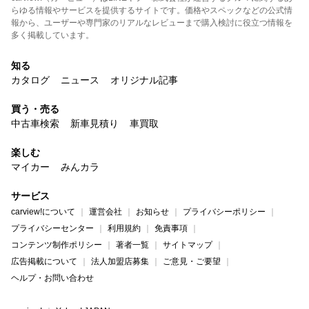
らゆる情報やサービスを提供するサイトです。価格やスペックなどの公式情
報から、ユーザーや専門家のリアルなレビューまで購入検討に役立つ情報を
多く掲載しています。
知る
カタログ
ニュース
オリジナル記事
買う・売る
中古車検索
新車見積り
車買取
楽しむ
マイカー
みんカラ
サービス
carview!について
運営会社
お知らせ
プライバシーポリシー
プライバシーセンター
利用規約
免責事項
コンテンツ制作ポリシー
著者一覧
サイトマップ
広告掲載について
法人加盟店募集
ご意見・ご要望
ヘルプ・お問い合わせ