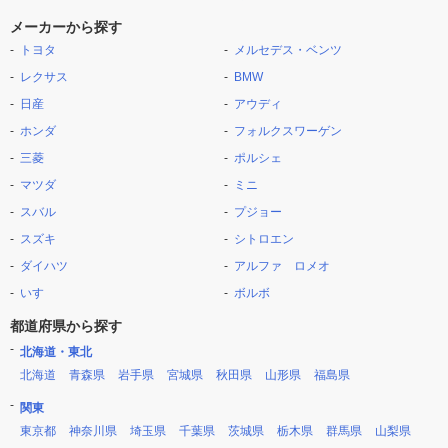
メーカーから探す
トヨタ
メルセデス・ベンツ
レクサス
BMW
日産
アウディ
ホンダ
フォルクスワーゲン
三菱
ポルシェ
マツダ
ミニ
スバル
プジョー
スズキ
シトロエン
ダイハツ
アルファ ロメオ
いすゞ
ボルボ
都道府県から探す
北海道・東北
北海道
青森県
岩手県
宮城県
秋田県
山形県
福島県
関東
東京都
神奈川県
埼玉県
千葉県
茨城県
栃木県
群馬県
山梨県