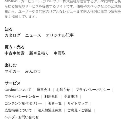
carview!（カービュー）はLINEヤフー株式会社が運営するクルマに関するあ
らゆる情報やサービスを提供するサイトです。価格やスペックなどの公式情
報から、ユーザーや専門家のリアルなレビューまで購入検討に役立つ情報を
多く掲載しています。
知る
カタログ
ニュース
オリジナル記事
買う・売る
中古車検索
新車見積り
車買取
楽しむ
マイカー
みんカラ
サービス
carview!について
運営会社
お知らせ
プライバシーポリシー
プライバシーセンター
利用規約
免責事項
コンテンツ制作ポリシー
著者一覧
サイトマップ
広告掲載について
法人加盟店募集
ご意見・ご要望
ヘルプ・お問い合わせ