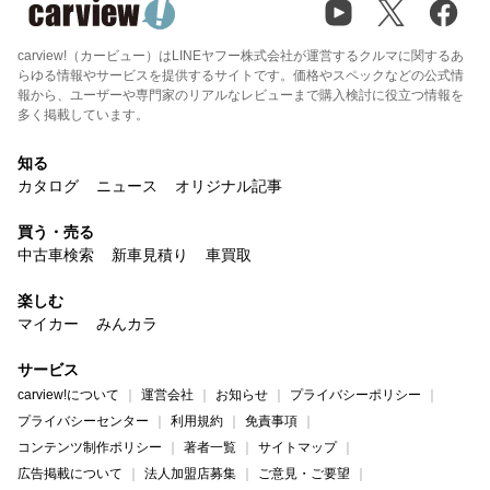
carview!（カービュー）はLINEヤフー株式会社が運営するクルマに関するあ
らゆる情報やサービスを提供するサイトです。価格やスペックなどの公式情
報から、ユーザーや専門家のリアルなレビューまで購入検討に役立つ情報を
多く掲載しています。
知る
カタログ
ニュース
オリジナル記事
買う・売る
中古車検索
新車見積り
車買取
楽しむ
マイカー
みんカラ
サービス
carview!について
運営会社
お知らせ
プライバシーポリシー
プライバシーセンター
利用規約
免責事項
コンテンツ制作ポリシー
著者一覧
サイトマップ
広告掲載について
法人加盟店募集
ご意見・ご要望