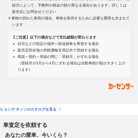
録月によって、手数料や税金の額が異なる場合があります。詳しくは
販売店にお問合せください
車検の切れた車両の場合、車検を取得するために必要な費用も含まれて
います
【ご注意】以下の場合などで支払総額が変わります
自宅などの指定の場所へ陸送納車を希望する場合
販売店所在地の所轄運輸支局以外で登録する場合
商談～契約～登録の間に「登録月」がずれる場合
（登録月が3月から4月にずれる場合は自動車税の額が大きく上が
ります）
ヒョンデ ネッソのカタログを見る
車査定を依頼する
あなたの愛車、今いくら？