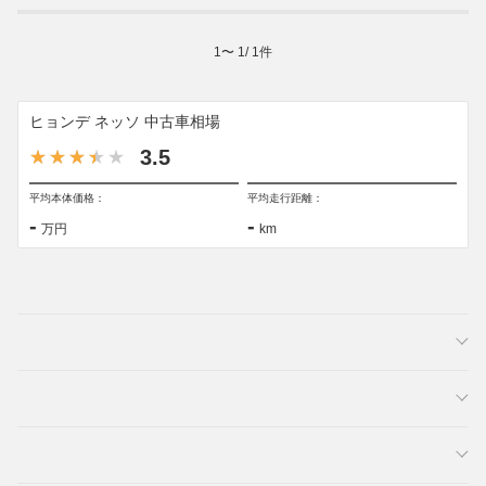
1
〜
1
/
1
件
ヒョンデ ネッソ 中古車相場
3.5
平均本体価格：
平均走行距離：
-
-
万円
km