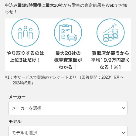
申込み
最短3時間後
に
最大20社
から愛車の査定結果をWebでお知
らせ！
※1：本サービスで実施のアンケートより （回答期間：2023年6月〜
2024年5月）
メーカー
モデル