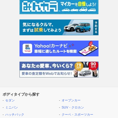
ボディタイプから探す
セダン
オープンカー
ミニバン
SUV・クロカン
ハッチバック
クーペ・スポーツカー