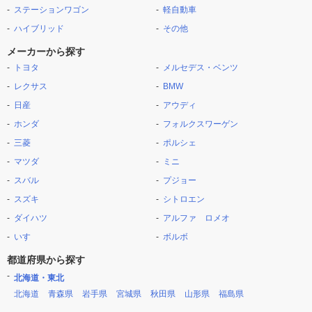
ステーションワゴン
軽自動車
ハイブリッド
その他
メーカーから探す
トヨタ
メルセデス・ベンツ
レクサス
BMW
日産
アウディ
ホンダ
フォルクスワーゲン
三菱
ポルシェ
マツダ
ミニ
スバル
プジョー
スズキ
シトロエン
ダイハツ
アルファ ロメオ
いすゞ
ボルボ
都道府県から探す
北海道・東北
北海道
青森県
岩手県
宮城県
秋田県
山形県
福島県