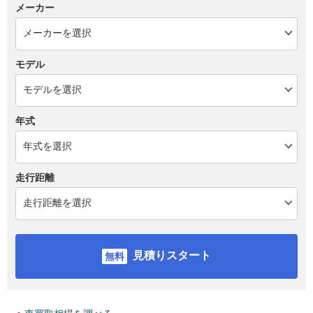
メーカー
モデル
年式
走行距離
見積りスタート