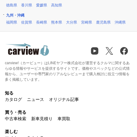
徳島県
香川県
愛媛県
高知県
九州・沖縄
福岡県
佐賀県
長崎県
熊本県
大分県
宮崎県
鹿児島県
沖縄県
carview!（カービュー）はLINEヤフー株式会社が運営するクルマに関するあ
らゆる情報やサービスを提供するサイトです。価格やスペックなどの公式情
報から、ユーザーや専門家のリアルなレビューまで購入検討に役立つ情報を
多く掲載しています。
知る
カタログ
ニュース
オリジナル記事
買う・売る
中古車検索
新車見積り
車買取
楽しむ