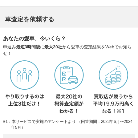
車査定を依頼する
あなたの愛車、今いくら？
申込み
最短3時間後
に
最大20社
から愛車の査定結果をWebでお知ら
せ！
※1：本サービスで実施のアンケートより （回答期間：2023年6月〜2024
年5月）