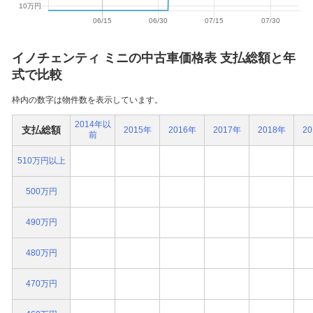
イノチェンティ ミニの中古車価格表 支払総額と年
式で比較
枠内の数字は物件数を表示しています。
2014年以
支払総額
2015年
2016年
2017年
2018年
2
前
510万円以上
500万円
490万円
480万円
470万円