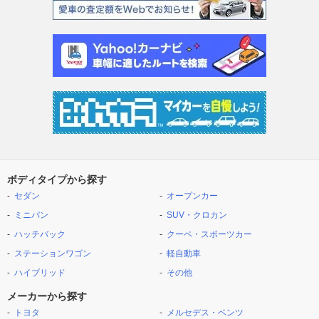
ボディタイプから探す
セダン
オープンカー
ミニバン
SUV・クロカン
ハッチバック
クーペ・スポーツカー
ステーションワゴン
軽自動車
ハイブリッド
その他
メーカーから探す
トヨタ
メルセデス・ベンツ