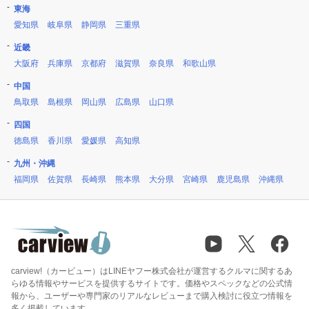
東海
愛知県
岐阜県
静岡県
三重県
近畿
大阪府
兵庫県
京都府
滋賀県
奈良県
和歌山県
中国
鳥取県
島根県
岡山県
広島県
山口県
四国
徳島県
香川県
愛媛県
高知県
九州・沖縄
福岡県
佐賀県
長崎県
熊本県
大分県
宮崎県
鹿児島県
沖縄県
carview!（カービュー）はLINEヤフー株式会社が運営するクルマに関するあ
らゆる情報やサービスを提供するサイトです。価格やスペックなどの公式情
報から、ユーザーや専門家のリアルなレビューまで購入検討に役立つ情報を
多く掲載しています。