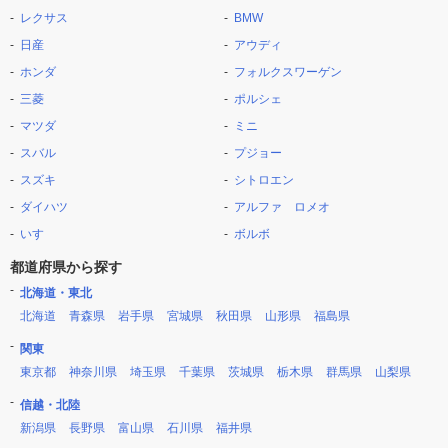
レクサス
BMW
日産
アウディ
ホンダ
フォルクスワーゲン
三菱
ポルシェ
マツダ
ミニ
スバル
プジョー
スズキ
シトロエン
ダイハツ
アルファ ロメオ
いすゞ
ボルボ
都道府県から探す
北海道・東北
北海道
青森県
岩手県
宮城県
秋田県
山形県
福島県
関東
東京都
神奈川県
埼玉県
千葉県
茨城県
栃木県
群馬県
山梨県
信越・北陸
新潟県
長野県
富山県
石川県
福井県