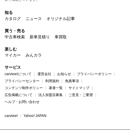
知る
カタログ
ニュース
オリジナル記事
買う・売る
中古車検索
新車見積り
車買取
楽しむ
マイカー
みんカラ
サービス
carview!について
運営会社
お知らせ
プライバシーポリシー
プライバシーセンター
利用規約
免責事項
コンテンツ制作ポリシー
著者一覧
サイトマップ
広告掲載について
法人加盟店募集
ご意見・ご要望
ヘルプ・お問い合わせ
carview!
Yahoo! JAPAN