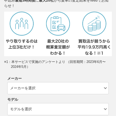
申込み
最短3時間後
に
最大20社
から愛車の査定結果をWebでお知
らせ！
※1：本サービスで実施のアンケートより （回答期間：2023年6月〜
2024年5月）
メーカー
モデル