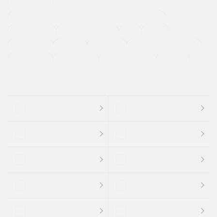
寒冷地仕様車
過給機設定モデル（ターボ・スーパーチャージャーなど)
ETC
CDプレーヤー
カーナビゲーション
禁煙車
法定整備付き
保証付き
エアバッグ
ディスチャージドランプ
支払総顔あり
クーポンあり
車両品質評価書付
新着車両