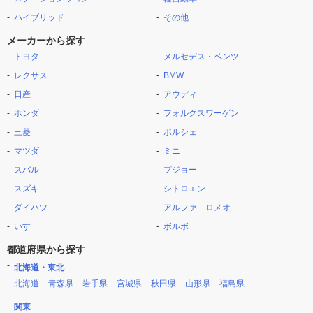
ハイブリッド
その他
メーカーから探す
トヨタ
メルセデス・ベンツ
レクサス
BMW
日産
アウディ
ホンダ
フォルクスワーゲン
三菱
ポルシェ
マツダ
ミニ
スバル
プジョー
スズキ
シトロエン
ダイハツ
アルファ ロメオ
いすゞ
ボルボ
都道府県から探す
北海道・東北
北海道
青森県
岩手県
宮城県
秋田県
山形県
福島県
関東