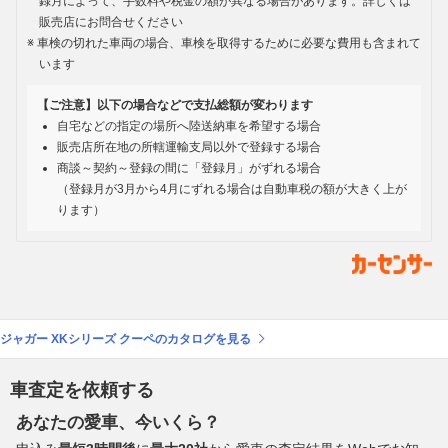
録月によって、手数料や税金の額が異なる場合があります。詳しくは
販売店にお問合せください
車検の切れた車両の場合、車検を取得するために必要な費用も含まれて
います
【ご注意】以下の場合などで支払総額が変わります
自宅などの指定の場所へ陸送納車を希望する場合
販売店所在地の所轄運輸支局以外で登録する場合
商談～契約～登録の間に「登録月」がずれる場合
（登録月が3月から4月にずれる場合は自動車税の額が大きく上が
ります）
ジャガー XKシリーズ クーペのカタログを見る
車査定を依頼する
あなたの愛車、今いくら？