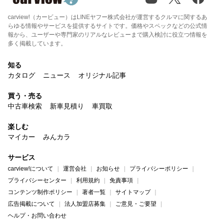
carview!（カービュー）はLINEヤフー株式会社が運営するクルマに関するあ
らゆる情報やサービスを提供するサイトです。価格やスペックなどの公式情
報から、ユーザーや専門家のリアルなレビューまで購入検討に役立つ情報を
多く掲載しています。
知る
カタログ
ニュース
オリジナル記事
買う・売る
中古車検索
新車見積り
車買取
楽しむ
マイカー
みんカラ
サービス
carview!について
運営会社
お知らせ
プライバシーポリシー
プライバシーセンター
利用規約
免責事項
コンテンツ制作ポリシー
著者一覧
サイトマップ
広告掲載について
法人加盟店募集
ご意見・ご要望
ヘルプ・お問い合わせ