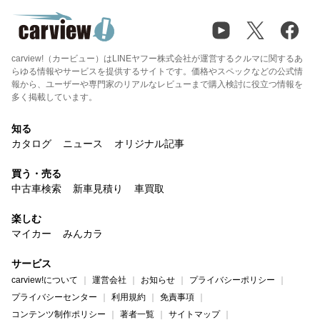
carview!（カービュー）はLINEヤフー株式会社が運営するクルマに関するあ
らゆる情報やサービスを提供するサイトです。価格やスペックなどの公式情
報から、ユーザーや専門家のリアルなレビューまで購入検討に役立つ情報を
多く掲載しています。
知る
カタログ
ニュース
オリジナル記事
買う・売る
中古車検索
新車見積り
車買取
楽しむ
マイカー
みんカラ
サービス
carview!について
運営会社
お知らせ
プライバシーポリシー
プライバシーセンター
利用規約
免責事項
コンテンツ制作ポリシー
著者一覧
サイトマップ