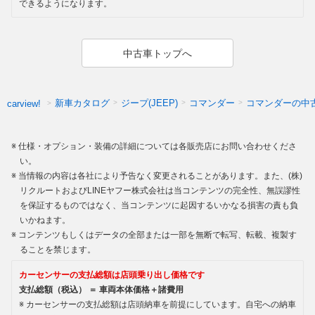
できるようになります。
中古車トップへ
新車カタログ
ジープ(JEEP)
コマンダー
コマンダーの中
carview!
仕様・オプション・装備の詳細については各販売店にお問い合わせくださ
い。
当情報の内容は各社により予告なく変更されることがあります。また、(株)
リクルートおよびLINEヤフー株式会社は当コンテンツの完全性、無誤謬性
を保証するものではなく、当コンテンツに起因するいかなる損害の責も負
いかねます。
コンテンツもしくはデータの全部または一部を無断で転写、転載、複製す
ることを禁じます。
カーセンサーの支払総額は店頭乗り出し価格です
支払総額（税込） ＝ 車両本体価格＋諸費用
カーセンサーの支払総額は店頭納車を前提にしています。自宅への納車