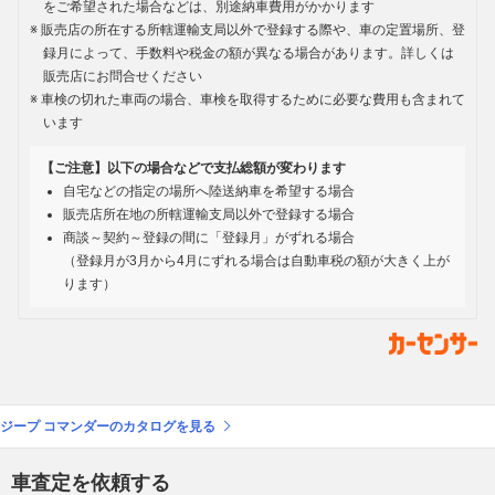
をご希望された場合などは、別途納車費用がかかります
販売店の所在する所轄運輸支局以外で登録する際や、車の定置場所、登
録月によって、手数料や税金の額が異なる場合があります。詳しくは
販売店にお問合せください
車検の切れた車両の場合、車検を取得するために必要な費用も含まれて
います
【ご注意】以下の場合などで支払総額が変わります
自宅などの指定の場所へ陸送納車を希望する場合
販売店所在地の所轄運輸支局以外で登録する場合
商談～契約～登録の間に「登録月」がずれる場合
（登録月が3月から4月にずれる場合は自動車税の額が大きく上が
ります）
ジープ コマンダーのカタログを見る
車査定を依頼する