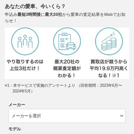
あなたの愛車、今いくら？
申込み
最短3時間後
に
最大20社
から愛車の査定結果をWebでお知
らせ！
※1：本サービスで実施のアンケートより （回答期間：2023年6月〜
2024年5月）
メーカー
モデル