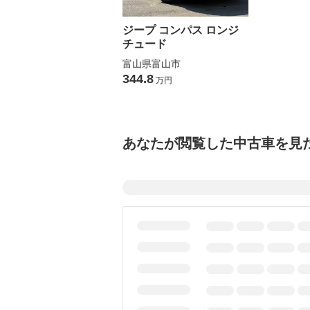
ジープ コンパス ロンジ
チュード
富山県富山市
344.8
万円
あなたが閲覧した中古車を見