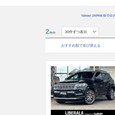
Yahoo! JAPAN IDで
2
件中
おすすめ順で並び替える