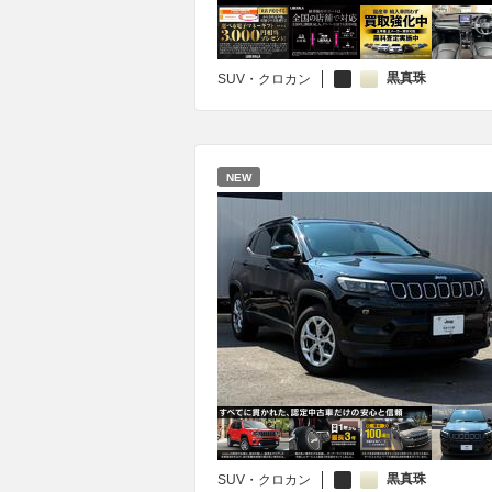
黒真珠
SUV・クロカン
NEW
黒真珠
SUV・クロカン