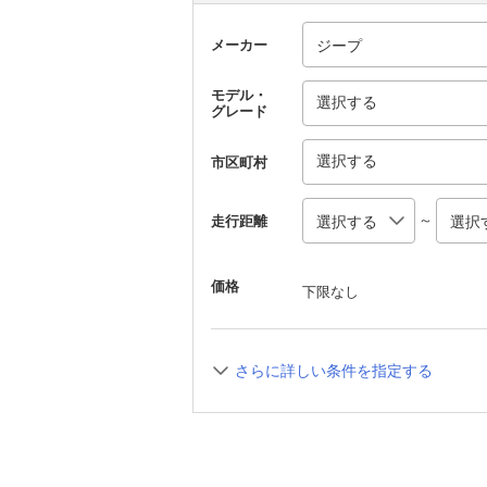
メーカー
モデル・
選択する
グレード
選択する
市区町村
～
走行距離
価格
下限なし
さらに詳しい条件を指定する