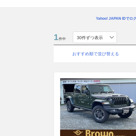
Yahoo! JAPAN IDで
1
件中
おすすめ順で並び替える