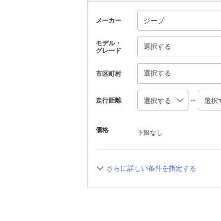
メーカー
モデル・
選択する
グレード
選択する
市区町村
～
走行距離
価格
下限なし
さらに詳しい条件を指定する