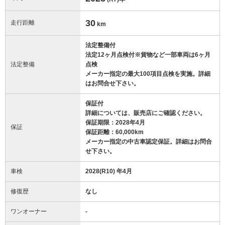
30
走行距離
km
法定整備付
法定12ヶ月点検付※貨物など一部車両は6ヶ月
法定整備
点検
メーカー指定の最大100項目点検を実施。詳細
はお問合せ下さい。
保証付
詳細については、販売店にご確認ください。
保証期限：2028年4月
保証
保証距離：60,000km
メーカー指定の中古車認定保証。詳細はお問合
せ下さい。
車検
2028(R10) 年4月
修復歴
なし
ワンオーナー
-