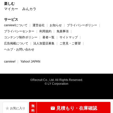
楽しむ
マイカー
みんカラ
サービス
carview!について
運営会社
お知らせ
プライバシーポリシー
プライバシーセンター
利用規約
免責事項
コンテンツ制作ポリシー
著者一覧
サイトマップ
広告掲載について
法人加盟店募集
ご意見・ご要望
ヘルプ・お問い合わせ
carview!
Yahoo! JAPAN
©Recruit Co., Ltd. All Rights Reserved.
© LY Corporation
無
見積もり・在庫確認
料