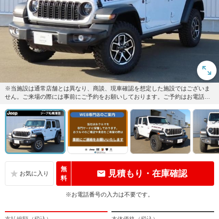
※当施設は通常店舗とは異なり、商談、現車確認を想定した施設ではございま
せん。ご来場の際には事前にご予約をお願いしております。ご予約はお電話又
はメールにて承っております。
無
見積もり・在庫確認
料
※お電話番号の入力は不要です。
支払総額（税込）
本体価格（税込）