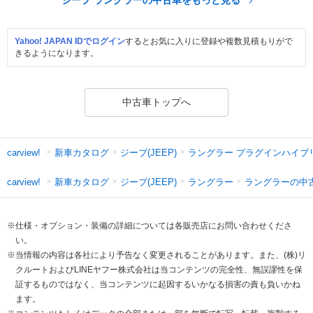
Yahoo! JAPAN IDでログイン
するとお気に入りに登録や複数見積もりがで
きるようになります。
中古車トップへ
新車カタログ
ジープ(JEEP)
ラングラー プラグインハイブ
carview!
新車カタログ
ジープ(JEEP)
ラングラー
ラングラーの中
carview!
※仕様・オプション・装備の詳細については各販売店にお問い合わせくださ
い。
※当情報の内容は各社により予告なく変更されることがあります。また、(株)リ
クルートおよびLINEヤフー株式会社は当コンテンツの完全性、無誤謬性を保
証するものではなく、当コンテンツに起因するいかなる損害の責も負いかね
ます。