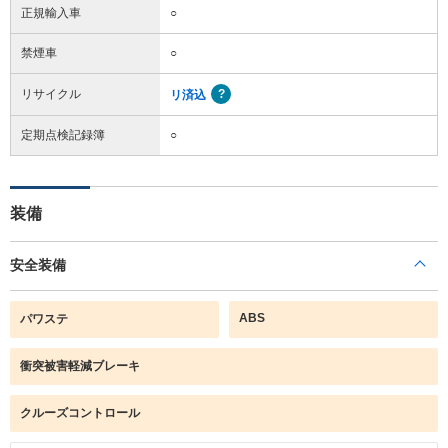
正規輸入車
○
禁煙車
○
リサイクル
リ済込
定期点検記録簿
○
装備
安全装備
ABS
パワステ
衝突被害軽減ブレーキ
クルーズコントロール