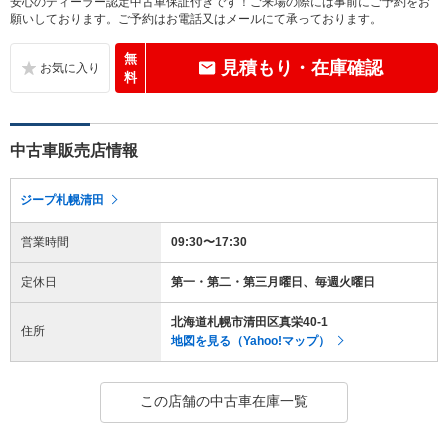
安心のディーラー認定中古車保証付きです！ご来場の際には事前にご予約をお
願いしております。ご予約はお電話又はメールにて承っております。
無
見積もり・在庫確認
料
中古車販売店情報
ジープ札幌清田
営業時間
09:30〜17:30
定休日
第一・第二・第三月曜日、毎週火曜日
北海道札幌市清田区真栄40-1
住所
地図を見る（Yahoo!マップ）
この店舗の中古車在庫一覧