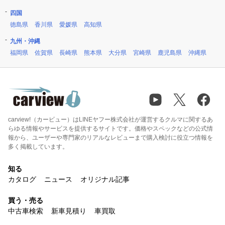
四国
徳島県
香川県
愛媛県
高知県
九州・沖縄
福岡県
佐賀県
長崎県
熊本県
大分県
宮崎県
鹿児島県
沖縄県
carview!（カービュー）はLINEヤフー株式会社が運営するクルマに関するあ
らゆる情報やサービスを提供するサイトです。価格やスペックなどの公式情
報から、ユーザーや専門家のリアルなレビューまで購入検討に役立つ情報を
多く掲載しています。
知る
カタログ
ニュース
オリジナル記事
買う・売る
中古車検索
新車見積り
車買取