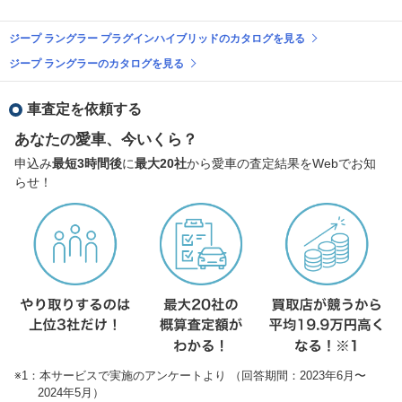
ジープ ラングラー プラグインハイブリッドのカタログを見る
ジープ ラングラーのカタログを見る
車査定を依頼する
あなたの愛車、今いくら？
申込み
最短3時間後
に
最大20社
から愛車の査定結果をWebでお知
らせ！
※1：本サービスで実施のアンケートより （回答期間：2023年6月〜
2024年5月）