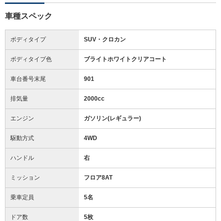
車種スペック
ボディタイプ
SUV・クロカン
ボディタイプ色
ブライトホワイトクリアコート
車台番号末尾
901
排気量
2000cc
エンジン
ガソリン(レギュラー)
駆動方式
4WD
ハンドル
右
ミッション
フロア8AT
乗車定員
5名
ドア数
5枚