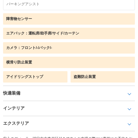
パーキングアシスト
障害物センサー
エアバック：運転席/助手席/サイド/カーテン
カメラ：フロント/-/バック/-
横滑り防止装置
アイドリングストップ
盗難防止装置
快適装備
インテリア
エクステリア