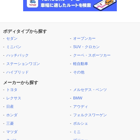
ボディタイプから探す
セダン
オープンカー
ミニバン
SUV・クロカン
ハッチバック
クーペ・スポーツカー
ステーションワゴン
軽自動車
ハイブリッド
その他
メーカーから探す
トヨタ
メルセデス・ベンツ
レクサス
BMW
日産
アウディ
ホンダ
フォルクスワーゲン
三菱
ポルシェ
マツダ
ミニ