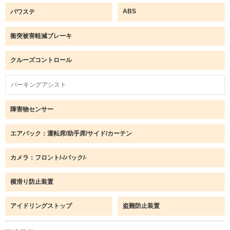
ABS
パワステ
衝突被害軽減ブレーキ
クルーズコントロール
パーキングアシスト
障害物センサー
エアバック：運転席/助手席/サイド/カーテン
カメラ：フロント/-/バック/-
横滑り防止装置
アイドリングストップ
盗難防止装置