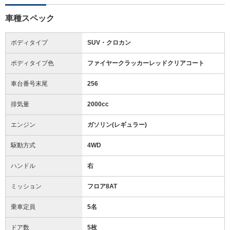
車種スペック
ボディタイプ
SUV・クロカン
ボディタイプ色
ファイヤークラッカーレッドクリアコート
車台番号末尾
256
排気量
2000cc
エンジン
ガソリン(レギュラー)
駆動方式
4WD
ハンドル
右
ミッション
フロア8AT
乗車定員
5名
ドア数
5枚