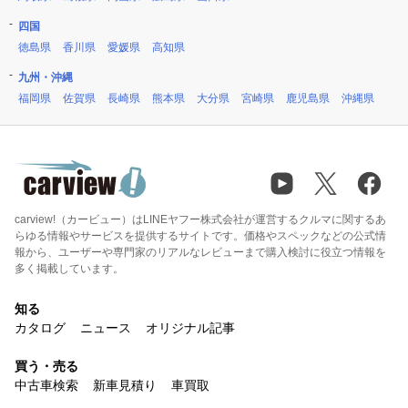
四国
徳島県
香川県
愛媛県
高知県
九州・沖縄
福岡県
佐賀県
長崎県
熊本県
大分県
宮崎県
鹿児島県
沖縄県
carview!（カービュー）はLINEヤフー株式会社が運営するクルマに関するあ
らゆる情報やサービスを提供するサイトです。価格やスペックなどの公式情
報から、ユーザーや専門家のリアルなレビューまで購入検討に役立つ情報を
多く掲載しています。
知る
カタログ
ニュース
オリジナル記事
買う・売る
中古車検索
新車見積り
車買取