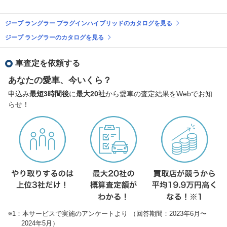
ジープ ラングラー プラグインハイブリッドのカタログを見る
ジープ ラングラーのカタログを見る
車査定を依頼する
あなたの愛車、今いくら？
申込み
最短3時間後
に
最大20社
から愛車の査定結果をWebでお知
らせ！
※1：本サービスで実施のアンケートより （回答期間：2023年6月〜
2024年5月）