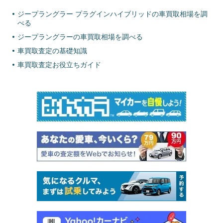
ジープラングラー プラグインハイブリッドの車買取相場を調
べる
ジープラングラーの車買取相場を調べる
車買取査定の基礎知識
車買取査定お役立ちガイド