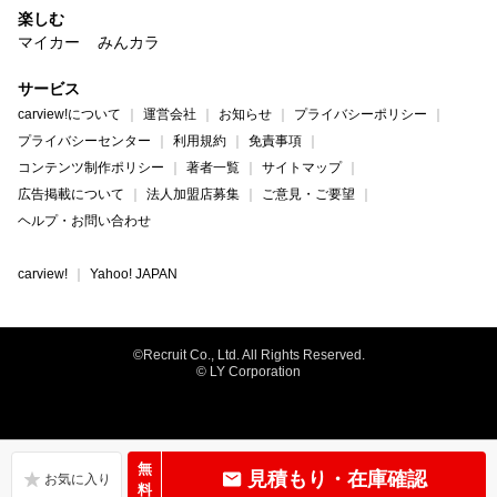
楽しむ
マイカー
みんカラ
サービス
carview!について
運営会社
お知らせ
プライバシーポリシー
プライバシーセンター
利用規約
免責事項
コンテンツ制作ポリシー
著者一覧
サイトマップ
広告掲載について
法人加盟店募集
ご意見・ご要望
ヘルプ・お問い合わせ
carview!
Yahoo! JAPAN
©Recruit Co., Ltd. All Rights Reserved.
© LY Corporation
無
見積もり・在庫確認
料