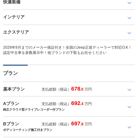
快適装備
インテリア
エクステリア
2028年9月までのメーカー保証付き！全国のJeep正規ディーラーで対応O.K！
認定中古車を多数展示中！他ブランドの下取もお任せください
プラン
678
基本プラン
支払総額（税込）
.0
万円
692
Aプラン
支払総額（税込）
.4
万円
純正クラウド型ドライブレコーダー付プラン
697
Bプラン
支払総額（税込）
.8
万円
ボディコーティング施工付きプラン