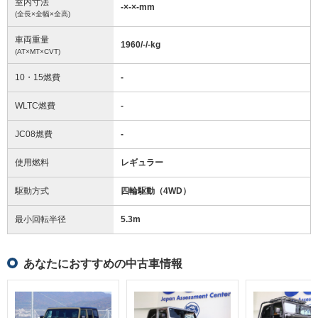
室内寸法
-
×
-
×
-
mm
(全長×全幅×全高)
車両重量
1960/-/-
kg
(AT×MT×CVT)
10・15燃費
-
WLTC燃費
-
JC08燃費
-
使用燃料
レギュラー
駆動方式
四輪駆動（4WD）
最小回転半径
5.3
m
あなたにおすすめの中古車情報