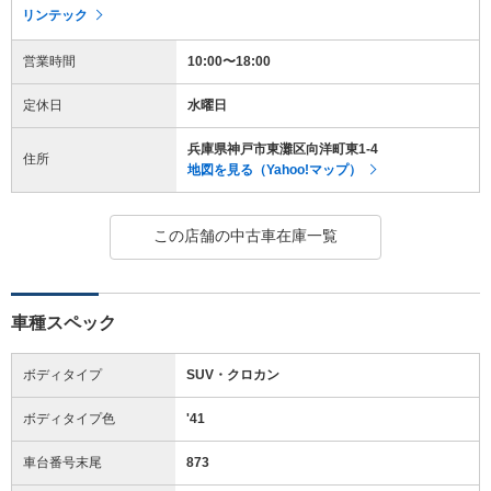
リンテック
営業時間
10:00〜18:00
定休日
水曜日
兵庫県神戸市東灘区向洋町東1-4
住所
地図を見る（Yahoo!マップ）
この店舗の中古車在庫一覧
車種スペック
ボディタイプ
SUV・クロカン
ボディタイプ色
'41
車台番号末尾
873