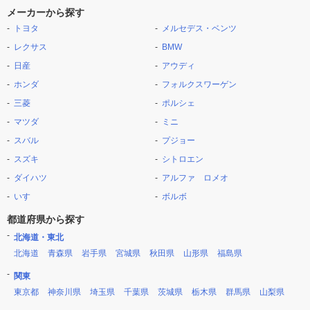
メーカーから探す
トヨタ
メルセデス・ベンツ
レクサス
BMW
日産
アウディ
ホンダ
フォルクスワーゲン
三菱
ポルシェ
マツダ
ミニ
スバル
プジョー
スズキ
シトロエン
ダイハツ
アルファ ロメオ
いすゞ
ボルボ
都道府県から探す
北海道・東北
北海道
青森県
岩手県
宮城県
秋田県
山形県
福島県
関東
東京都
神奈川県
埼玉県
千葉県
茨城県
栃木県
群馬県
山梨県