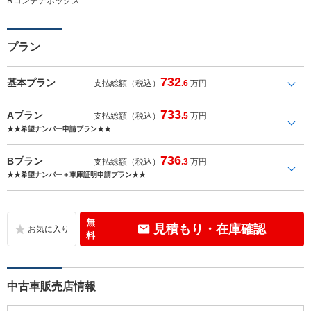
Rコンテナボックス
プラン
732
基本プラン
支払総額（税込）
.6
万円
733
Aプラン
支払総額（税込）
.5
万円
★★希望ナンバー申請プラン★★
736
Bプラン
支払総額（税込）
.3
万円
★★希望ナンバー＋車庫証明申請プラン★★
無
見積もり・在庫確認
料
中古車販売店情報