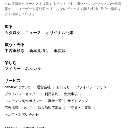
らゆる情報やサービスを提供するサイトです。価格やスペックなどの公式情
報から、ユーザーや専門家のリアルなレビューまで購入検討に役立つ情報を
多く掲載しています。
知る
カタログ
ニュース
オリジナル記事
買う・売る
中古車検索
新車見積り
車買取
楽しむ
マイカー
みんカラ
サービス
carview!について
運営会社
お知らせ
プライバシーポリシー
プライバシーセンター
利用規約
免責事項
コンテンツ制作ポリシー
著者一覧
サイトマップ
広告掲載について
法人加盟店募集
ご意見・ご要望
ヘルプ・お問い合わせ