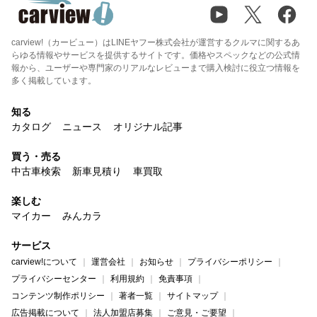
carview!（カービュー）はLINEヤフー株式会社が運営するクルマに関するあ
らゆる情報やサービスを提供するサイトです。価格やスペックなどの公式情
報から、ユーザーや専門家のリアルなレビューまで購入検討に役立つ情報を
多く掲載しています。
知る
カタログ
ニュース
オリジナル記事
買う・売る
中古車検索
新車見積り
車買取
楽しむ
マイカー
みんカラ
サービス
carview!について
運営会社
お知らせ
プライバシーポリシー
プライバシーセンター
利用規約
免責事項
コンテンツ制作ポリシー
著者一覧
サイトマップ
広告掲載について
法人加盟店募集
ご意見・ご要望