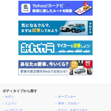
ボディタイプから探す
セダン
オープンカー
ミニバン
SUV・クロカン
ハッチバック
クーペ・スポーツカー