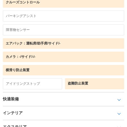
クルーズコントロール
パーキングアシスト
障害物センサー
エアバック：運転席/助手席/サイド/-
カメラ：-/サイド/-/-
横滑り防止装置
盗難防止装置
アイドリングストップ
快適装備
インテリア
エクステリア