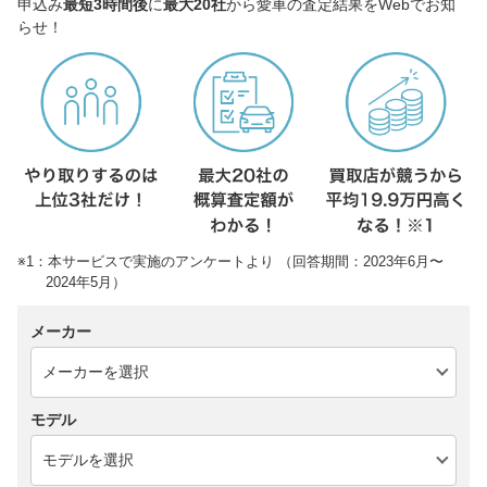
申込み
最短3時間後
に
最大20社
から愛車の査定結果をWebでお知
らせ！
※1：本サービスで実施のアンケートより （回答期間：2023年6月〜
2024年5月）
メーカー
モデル