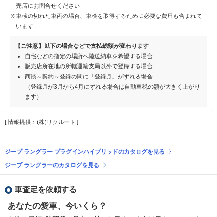
売店にお問合せください
※車検の切れた車両の場合、車検を取得するために必要な費用も含まれて
います
【ご注意】以下の場合などで支払総額が変わります
自宅などの指定の場所へ陸送納車を希望する場合
販売店所在地の所轄運輸支局以外で登録する場合
商談～契約～登録の間に「登録月」がずれる場合
（登録月が3月から4月にずれる場合は自動車税の額が大きく上がり
ます）
[ 情報提供：(株)リクルート ]
ジープ ラングラー プラグインハイブリッドのカタログを見る
ジープ ラングラーのカタログを見る
車査定を依頼する
あなたの愛車、今いくら？