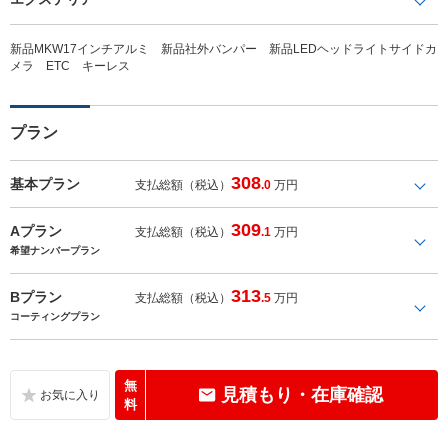
新品MKW17インチアルミ 新品社外バンパー 新品LEDヘッドライトサイドカ
メラ ETC キーレス
プラン
308
基本プラン
支払総額（税込）
.0
万円
309
Aプラン
支払総額（税込）
.1
万円
希望ナンバープラン
313
Bプラン
支払総額（税込）
.5
万円
コーティングプラン
無
見積もり・在庫確認
料