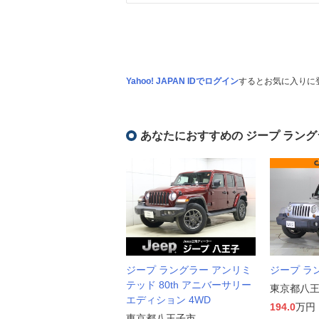
Yahoo! JAPAN IDでログイン
するとお気に入りに
あなたにおすすめの ジープ ラング
ジープ ラングラー アンリミ
ジープ ラ
テッド 80th アニバーサリー
東京都八
エディション 4WD
194.0
万円
東京都八王子市