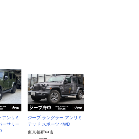
ー アンリミ
ジープ ラングラー アンリミ
ニバーサリー
テッド スポーツ 4WD
D
東京都府中市