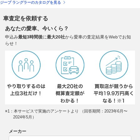
ジープ ラングラーのカタログを見る
車査定を依頼する
あなたの愛車、今いくら？
申込み
最短3時間後
に
最大20社
から愛車の査定結果をWebでお知
らせ！
※1：本サービスで実施のアンケートより （回答期間：2023年6月〜
2024年5月）
メーカー