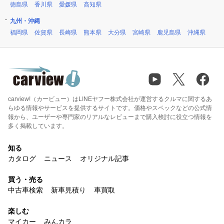
徳島県
香川県
愛媛県
高知県
九州・沖縄
福岡県
佐賀県
長崎県
熊本県
大分県
宮崎県
鹿児島県
沖縄県
carview!（カービュー）はLINEヤフー株式会社が運営するクルマに関するあ
らゆる情報やサービスを提供するサイトです。価格やスペックなどの公式情
報から、ユーザーや専門家のリアルなレビューまで購入検討に役立つ情報を
多く掲載しています。
知る
カタログ
ニュース
オリジナル記事
買う・売る
中古車検索
新車見積り
車買取
楽しむ
マイカー
みんカラ