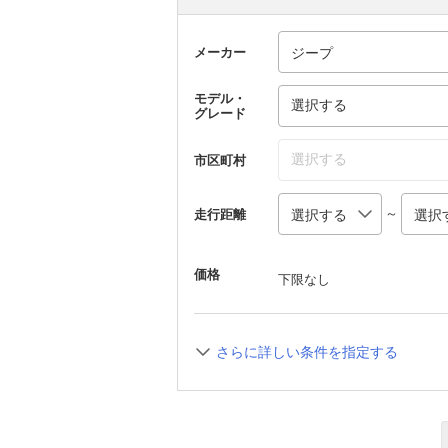
メーカー
モデル・
選択する
グレード
選択する
市区町村
～
走行距離
価格
下限なし
さらに詳しい条件を指定する