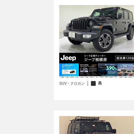
黒
SUV・クロカン