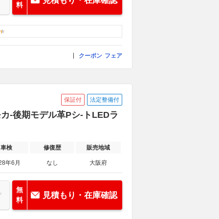
見積もり・在庫確認
料
クーポン
フェア
保証付
法定整備付
カ-後期モデル革Pシ-トLEDラ
車検
修復歴
販売地域
28年6月
なし
大阪府
無
見積もり・在庫確認
料