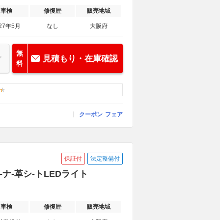
車検
修復歴
販売地域
27年5月
なし
大阪府
無
見積もり・在庫確認
料
クーポン
フェア
保証付
法定整備付
-ナ-革シ-トLEDライト
車検
修復歴
販売地域