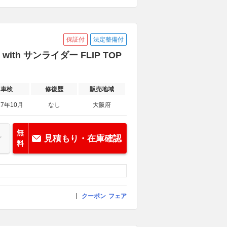
保証付
法定整備付
th サンライダー FLIP TOP
車検
修復歴
販売地域
27年10月
なし
大阪府
無
見積もり・在庫確認
料
クーポン
フェア