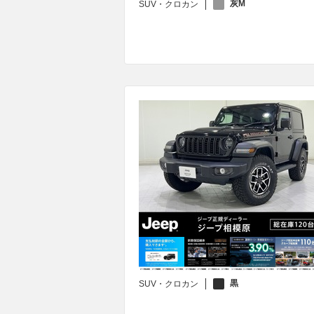
灰M
SUV・クロカン
黒
SUV・クロカン